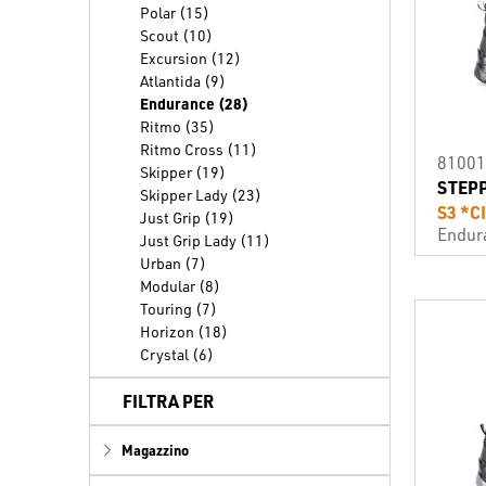
Polar (15)
Scout (10)
Excursion (12)
Atlantida (9)
Endurance (28)
Ritmo (35)
Ritmo Cross (11)
81001
Skipper (19)
STEP
Skipper Lady (23)
S3 *C
Just Grip (19)
Endur
Just Grip Lady (11)
Urban (7)
Modular (8)
Touring (7)
Horizon (18)
Crystal (6)
FILTRA PER
Magazzino