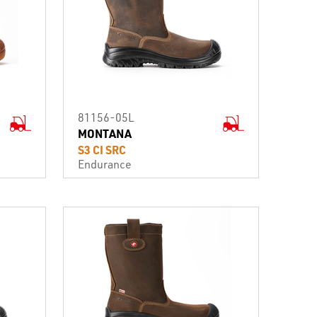
81156-05L
MONTANA
S3 CI SRC
Endurance