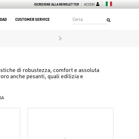
ISCRIZIONE ALLA NEWSLETTER
ACCEDI
OAD
CUSTOMER SERVICE
ristiche di robustezza, comfort e assoluta
voro anche pesanti, quali edilizia e
SA