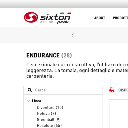
ABOUT
PRODOTT
ENDURANCE
(28)
L’eccezionale cura costruttiva, l’utilizzo dei
leggerezza. La tomaia, ogni dettaglio e materi
carpenteria.
DISP
Linea
Diventure (10)
Helevo (7)
Greenball (9)
Resolute (55)