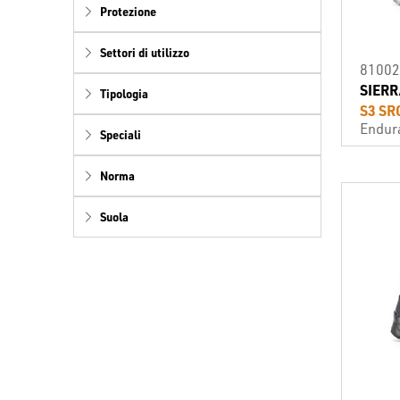
Protezione
Settori di utilizzo
81002
SIERR
Tipologia
S3 SR
Endur
Speciali
Norma
Suola