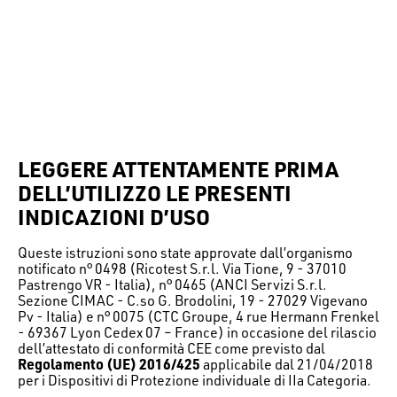
LEGGERE ATTENTAMENTE PRIMA
DELL’UTILIZZO LE PRESENTI
INDICAZIONI D’USO
Queste istruzioni sono state approvate dall’organismo
notificato n° 0498 (Ricotest S.r.l. Via Tione, 9 - 37010
Pastrengo VR - Italia), n° 0465 (ANCI Servizi S.r.l.
Sezione CIMAC - C.so G. Brodolini, 19 - 27029 Vigevano
Pv - Italia) e n° 0075 (CTC Groupe, 4 rue Hermann Frenkel
- 69367 Lyon Cedex 07 – France) in occasione del rilascio
dell’attestato di conformità CEE come previsto dal
Regolamento (UE) 2016/425
applicabile dal 21/04/2018
per i Dispositivi di Protezione individuale di IIa Categoria.