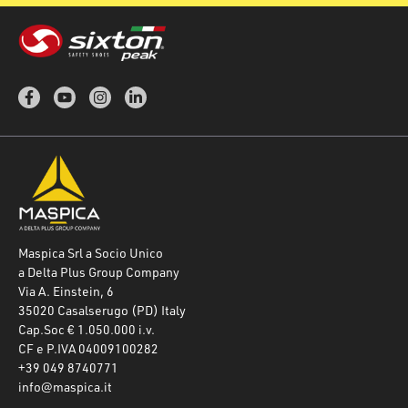
Maspica Srl a Socio Unico
a Delta Plus Group Company
Via A. Einstein, 6
35020 Casalserugo (PD) Italy
Cap.Soc € 1.050.000 i.v.
CF e P.IVA 04009100282
+39 049 8740771
info@maspica.it