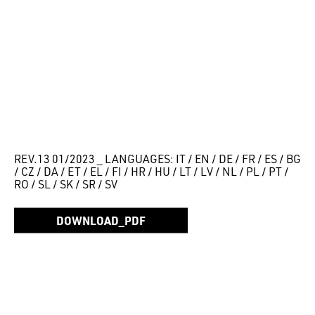
REV.13 01/2023 _ LANGUAGES: IT / EN / DE / FR / ES / BG
/ CZ / DA / ET / EL / FI / HR / HU / LT / LV / NL / PL / PT /
RO / SL / SK / SR / SV
DOWNLOAD_PDF