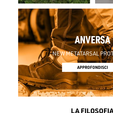
ANVERSA
NEW METATARSAL PRO
APPROFONDISCI
LA FILOSOFI