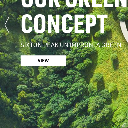
CONCEPT
SIXTON PEAK UN‘IMPRONTA GREEN
VIEW