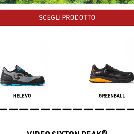
SCEGLI PRODOTTO
HELEVO
GREENBALL
VIDEO SIXTON PEAK®