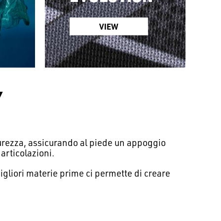
VIEW
Y
icurezza, assicurando al piede un appoggio
articolazioni.
migliori materie prime ci permette di creare