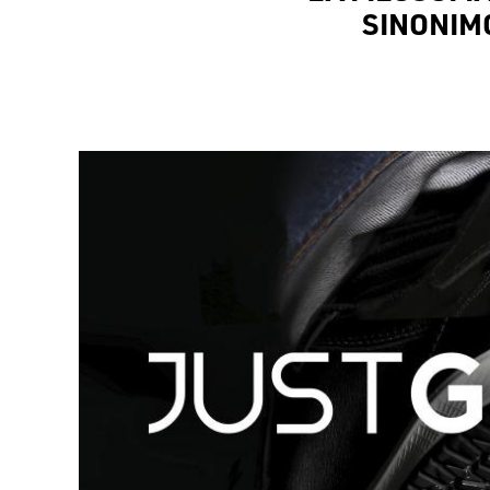
SINONIMO