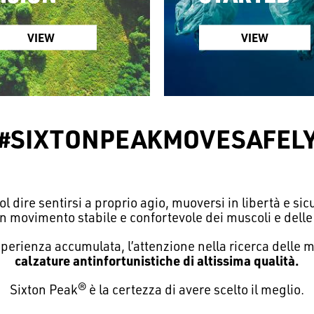
VIEW
VIEW
#SIXTONPEAKMOVESAFEL
 dire sentirsi a proprio agio, muoversi in libertà e s
un movimento stabile e confortevole dei muscoli e delle 
sperienza accumulata, l’attenzione nella ricerca delle 
calzature antinfortunistiche
di altissima qualità.
Sixton Peak® è la certezza di avere scelto il meglio.