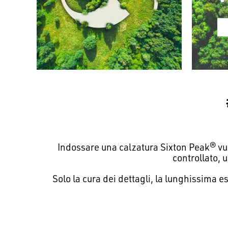
Indossare una calzatura Sixton Peak® vuol
controllato, 
Solo la cura dei dettagli, la lunghissima e