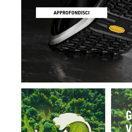
APPROFONDISCI
G
V