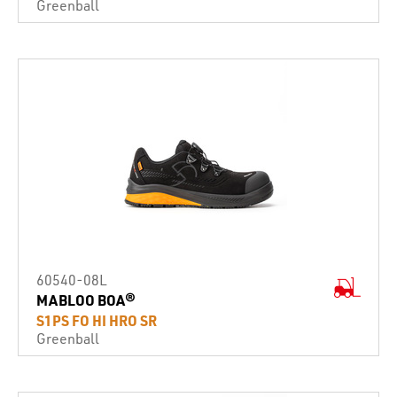
Greenball
60540-08L
MABLOO BOA®
S1PS FO HI HRO SR
Greenball