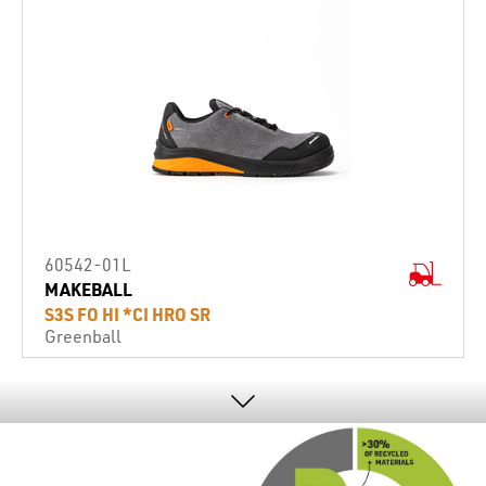
60542-01L
MAKEBALL
S3S FO HI *CI HRO SR
Greenball