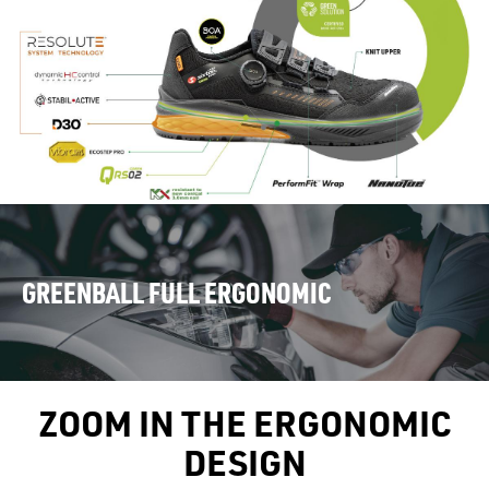
GREENBALL FULL ERGONOMIC
ZOOM IN THE ERGONOMIC
DESIGN