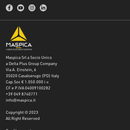
Maspica Srl a Socio Unico
a Delta Plus Group Company
Via A. Einstein, 6
35020 Casalserugo (PD) Italy
Cap.Soc € 1.050.000 i.v.
CF e P.IVA 04009100282
+39 049 8740771
info@maspica.it
Copyright © 2023
All Right Reserved