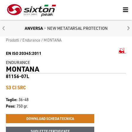
ANVERSA
– NEW METATARSAL PROTECTION
Prodotti
Endurance
MONTANA
EN ISO 20345:2011
ENDURANCE
MONTANA
81156-07L
S3 CI SRC
Taglie
36-48
Peso
750 gr.
DOWNLOAD SCHEDA TECNICA
SUOLETTE CERTIFICATE