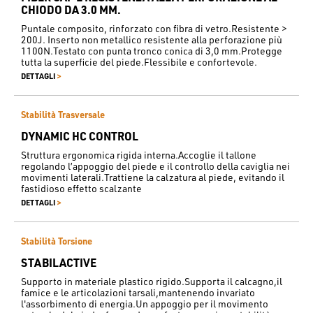
CHIODO DA 3.0 MM.
Puntale composito, rinforzato con fibra di vetro.Resistente >
200J. Inserto non metallico resistente alla perforazione più
1100N.Testato con punta tronco conica di 3,0 mm.Protegge
tutta la superficie del piede.Flessibile e confortevole.
>
DETTAGLI
Stabilità Trasversale
DYNAMIC HC CONTROL
Struttura ergonomica rigida interna.Accoglie il tallone
regolando l’appoggio del piede e il controllo della caviglia nei
movimenti laterali.Trattiene la calzatura al piede, evitando il
fastidioso effetto scalzante
>
DETTAGLI
Stabilità Torsione
STABILACTIVE
Supporto in materiale plastico rigido.Supporta il calcagno,il
famice e le articolazioni tarsali,mantenendo invariato
l'assorbimento di energia.Un appoggio per il movimento