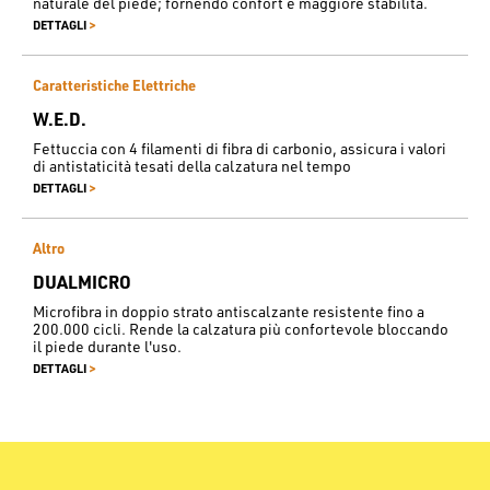
naturale del piede; fornendo confort e maggiore stabilità.
>
DETTAGLI
Caratteristiche Elettriche
W.E.D.
Fettuccia con 4 filamenti di fibra di carbonio, assicura i valori
di antistaticità tesati della calzatura nel tempo
>
DETTAGLI
Altro
DUALMICRO
Microfibra in doppio strato antiscalzante resistente fino a
200.000 cicli. Rende la calzatura più confortevole bloccando
il piede durante l'uso.
>
DETTAGLI