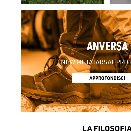
ANVERSA
NEW METATARSAL PRO
APPROFONDISCI
LA FILOSOFI