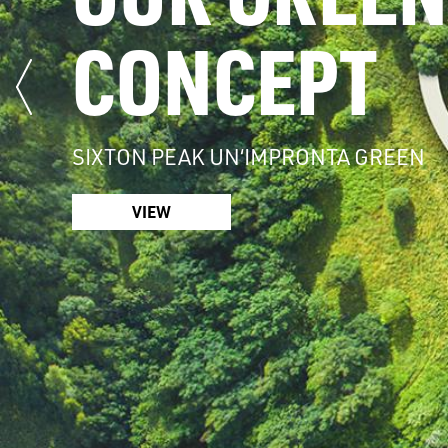
CONCEPT
SIXTON PEAK UN‘IMPRONTA GREEN
VIEW