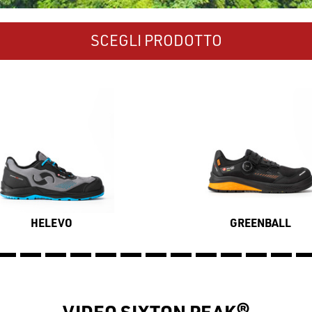
SCEGLI PRODOTTO
HELEVO
GREENBALL
VIDEO SIXTON PEAK®