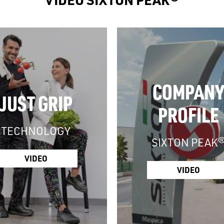
COMPANY
JUST GRIP
PROFILE
TECHNOLOGY
SIXTON PEAK
VIDEO
VIDEO