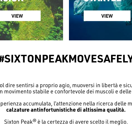
VIEW
VIEW
#SIXTONPEAKMOVESAFEL
 dire sentirsi a proprio agio, muoversi in libertà e s
un movimento stabile e confortevole dei muscoli e delle 
sperienza accumulata, l’attenzione nella ricerca delle 
calzature antinfortunistiche
di altissima qualità.
Sixton Peak® è la certezza di avere scelto il meglio.