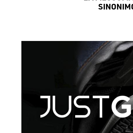
SINONIMO