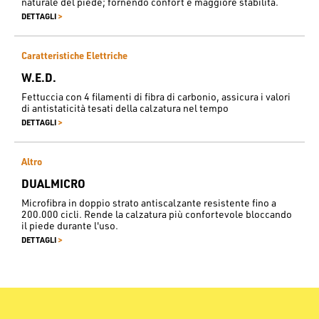
naturale del piede; fornendo confort e maggiore stabilità.
>
DETTAGLI
Caratteristiche Elettriche
W.E.D.
Fettuccia con 4 filamenti di fibra di carbonio, assicura i valori
di antistaticità tesati della calzatura nel tempo
>
DETTAGLI
Altro
DUALMICRO
Microfibra in doppio strato antiscalzante resistente fino a
200.000 cicli. Rende la calzatura più confortevole bloccando
il piede durante l'uso.
>
DETTAGLI