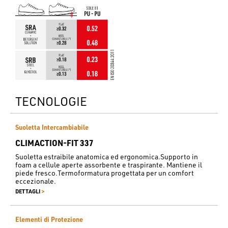
TECNOLOGIE
Suoletta Intercambiabile
CLIMACTION-FIT 337
Suoletta estraibile anatomica ed ergonomica.Supporto in
foam a cellule aperte assorbente e traspirante. Mantiene il
piede fresco.Termoformatura progettata per un comfort
eccezionale.
>
DETTAGLI
Elementi di Protezione