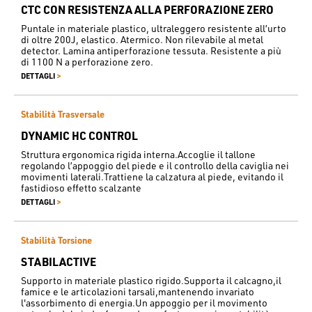
CTC CON RESISTENZA ALLA PERFORAZIONE ZERO
Puntale in materiale plastico, ultraleggero resistente all’urto
di oltre 200J, elastico. Atermico. Non rilevabile al metal
detector. Lamina antiperforazione tessuta. Resistente a più
di 1100 N a perforazione zero.
>
DETTAGLI
Stabilità Trasversale
DYNAMIC HC CONTROL
Struttura ergonomica rigida interna.Accoglie il tallone
regolando l’appoggio del piede e il controllo della caviglia nei
movimenti laterali.Trattiene la calzatura al piede, evitando il
fastidioso effetto scalzante
>
DETTAGLI
Stabilità Torsione
STABILACTIVE
Supporto in materiale plastico rigido.Supporta il calcagno,il
famice e le articolazioni tarsali,mantenendo invariato
l'assorbimento di energia.Un appoggio per il movimento