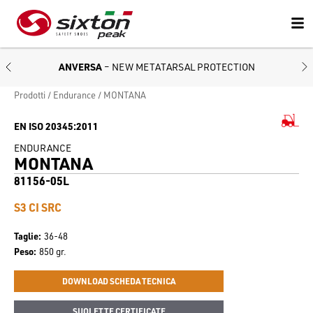
ANVERSA
– NEW METATARSAL PROTECTION
Prodotti
Endurance
MONTANA
EN ISO 20345:2011
ENDURANCE
MONTANA
81156-05L
S3 CI SRC
Taglie
36-48
Peso
850 gr.
DOWNLOAD SCHEDA TECNICA
SUOLETTE CERTIFICATE