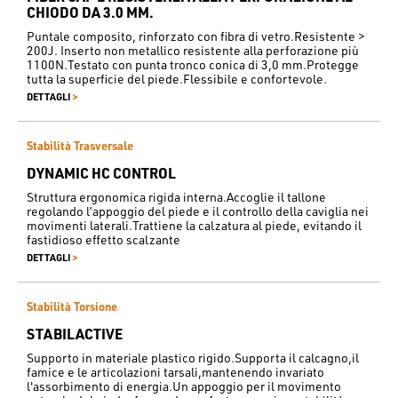
CHIODO DA 3.0 MM.
Puntale composito, rinforzato con fibra di vetro.Resistente >
200J. Inserto non metallico resistente alla perforazione più
1100N.Testato con punta tronco conica di 3,0 mm.Protegge
tutta la superficie del piede.Flessibile e confortevole.
>
DETTAGLI
Stabilità Trasversale
DYNAMIC HC CONTROL
Struttura ergonomica rigida interna.Accoglie il tallone
regolando l’appoggio del piede e il controllo della caviglia nei
movimenti laterali.Trattiene la calzatura al piede, evitando il
fastidioso effetto scalzante
>
DETTAGLI
Stabilità Torsione
STABILACTIVE
Supporto in materiale plastico rigido.Supporta il calcagno,il
famice e le articolazioni tarsali,mantenendo invariato
l'assorbimento di energia.Un appoggio per il movimento