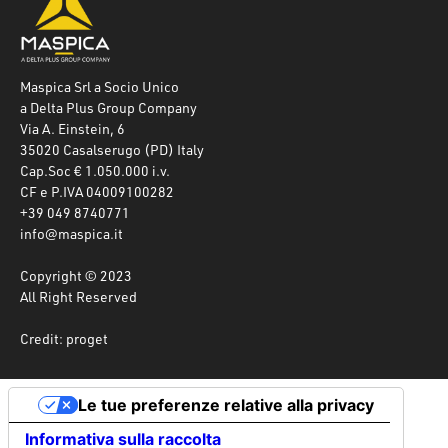
Maspica Srl a Socio Unico
a Delta Plus Group Company
Via A. Einstein, 6
35020 Casalserugo (PD) Italy
Cap.Soc € 1.050.000 i.v.
CF e P.IVA 04009100282
+39 049 8740771
info@maspica.it
Copyright © 2023
All Right Reserved
Credit: proget
Le tue preferenze relative alla privacy
Informativa sulla raccolta