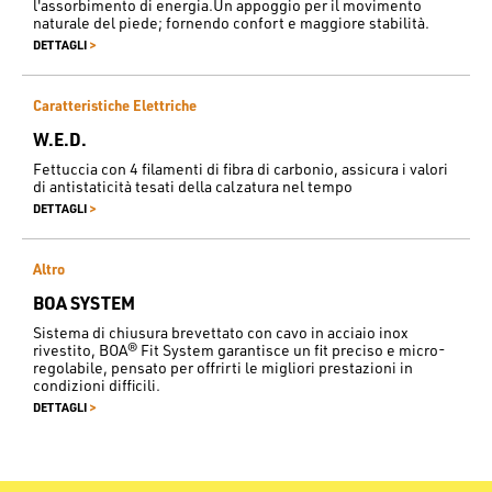
l'assorbimento di energia.Un appoggio per il movimento
naturale del piede; fornendo confort e maggiore stabilità.
>
DETTAGLI
Caratteristiche Elettriche
W.E.D.
Fettuccia con 4 filamenti di fibra di carbonio, assicura i valori
di antistaticità tesati della calzatura nel tempo
>
DETTAGLI
Altro
BOA SYSTEM
Sistema di chiusura brevettato con cavo in acciaio inox
rivestito, BOA® Fit System garantisce un fit preciso e micro-
regolabile, pensato per offrirti le migliori prestazioni in
condizioni difficili.
>
DETTAGLI