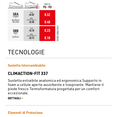
TECNOLOGIE
Suoletta Intercambiabile
CLIMACTION-FIT 337
Suoletta estraibile anatomica ed ergonomica.Supporto in
foam a cellule aperte assorbente e traspirante. Mantiene il
piede fresco.Termoformatura progettata per un comfort
eccezionale.
>
DETTAGLI
Elementi di Protezione