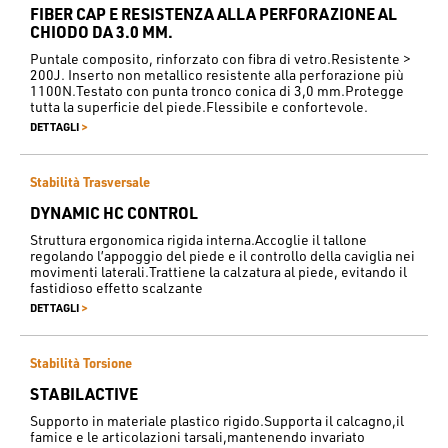
FIBER CAP E RESISTENZA ALLA PERFORAZIONE AL
CHIODO DA 3.0 MM.
Puntale composito, rinforzato con fibra di vetro.Resistente >
200J. Inserto non metallico resistente alla perforazione più
1100N.Testato con punta tronco conica di 3,0 mm.Protegge
tutta la superficie del piede.Flessibile e confortevole.
>
DETTAGLI
Stabilità Trasversale
DYNAMIC HC CONTROL
Struttura ergonomica rigida interna.Accoglie il tallone
regolando l’appoggio del piede e il controllo della caviglia nei
movimenti laterali.Trattiene la calzatura al piede, evitando il
fastidioso effetto scalzante
>
DETTAGLI
Stabilità Torsione
STABILACTIVE
Supporto in materiale plastico rigido.Supporta il calcagno,il
famice e le articolazioni tarsali,mantenendo invariato