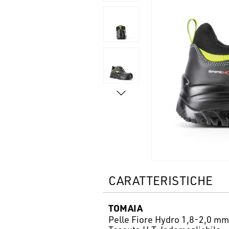
CARATTERISTICHE
TOMAIA
Pelle Fiore Hydro 1,8-2,0 mm