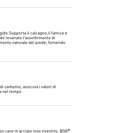
gido.Supporta il calcagno,il famice e
ndo invariato l'assorbimento di
mento naturale del piede; fornendo
di carbonio, assicura i valori di
ra nel tempo
on cavo in acciaio inox rivestito, BOA®