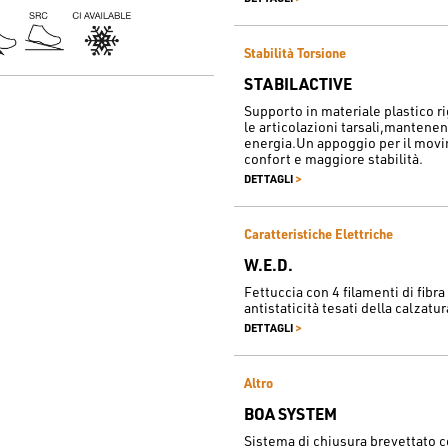
Stabilità Torsione
STABILACTIVE
Supporto in materiale plastico ri
le articolazioni tarsali,mantene
energia.Un appoggio per il movi
confort e maggiore stabilità.
>
DETTAGLI
Caratteristiche Elettriche
W.E.D.
Fettuccia con 4 filamenti di fibra 
antistaticità tesati della calzatu
>
DETTAGLI
Altro
BOA SYSTEM
Sistema di chiusura brevettato c