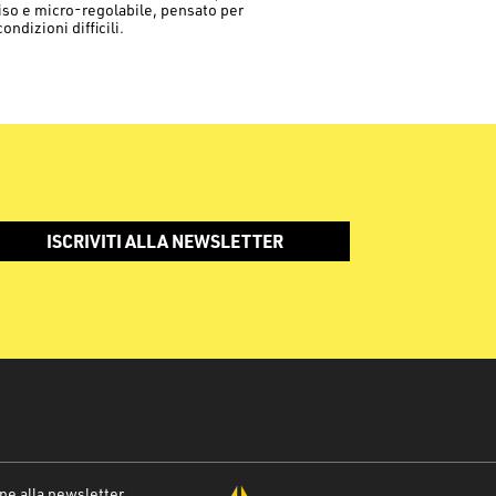
ciso e micro-regolabile, pensato per
condizioni difficili.
ISCRIVITI ALLA NEWSLETTER
one alla newsletter