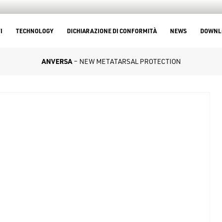
I
TECHNOLOGY
DICHIARAZIONE DI CONFORMITÀ
NEWS
DOWNL
ANVERSA
– NEW METATARSAL PROTECTION