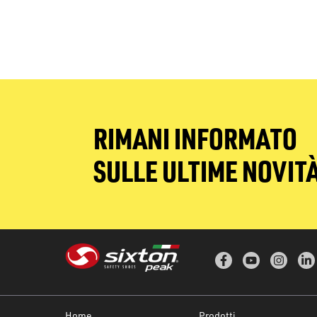
RIMANI INFORMATO
SULLE ULTIME NOVIT
Home
Prodotti