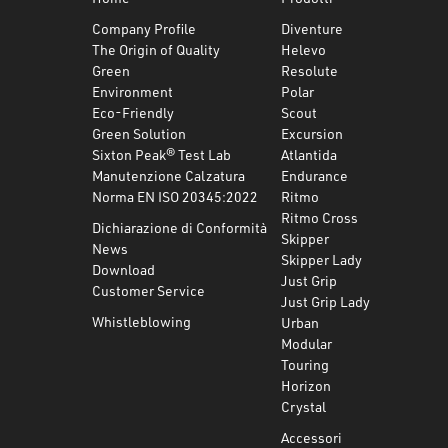
Company Profile
Diventure
The Origin of Quality
Helevo
Green
Resolute
Environment
Polar
Eco-Friendly
Scout
Green Solution
Excursion
Sixton Peak® Test Lab
Atlantida
Manutenzione Calzatura
Endurance
Norma EN ISO 20345:2022
Ritmo
Ritmo Cross
Dichiarazione di Conformità
Skipper
News
Skipper Lady
Download
Just Grip
Customer Service
Just Grip Lady
Whistleblowing
Urban
Modular
Touring
Horizon
Crystal
Accessori