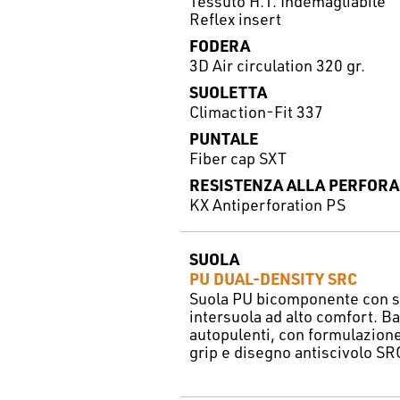
Tessuto H.T. Indemagliabile
Reflex insert
FODERA
3D Air circulation 320 gr.
SUOLETTA
Climaction-Fit 337
PUNTALE
Fiber cap SXT
RESISTENZA ALLA PERFORA
KX Antiperforation PS
SUOLA
PU DUAL-DENSITY SRC
Suola PU bicomponente con s
intersuola ad alto comfort. Bat
autopulenti, con formulazion
grip e disegno antiscivolo SR