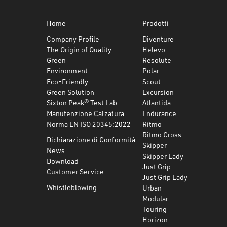
Home
Prodotti
Company Profile
Diventure
The Origin of Quality
Helevo
Green
Resolute
Environment
Polar
Eco-Friendly
Scout
Green Solution
Excursion
Sixton Peak® Test Lab
Atlantida
Manutenzione Calzatura
Endurance
Norma EN ISO 20345:2022
Ritmo
Ritmo Cross
Dichiarazione di Conformità
Skipper
News
Skipper Lady
Download
Just Grip
Customer Service
Just Grip Lady
Whistleblowing
Urban
Modular
Touring
Horizon