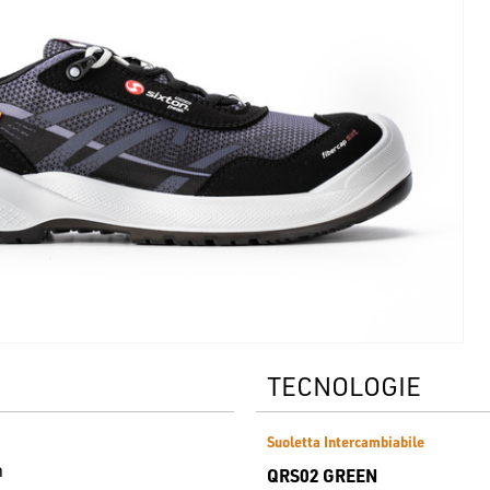
TECNOLOGIE
Suoletta Intercambiabile
m
QRS02 GREEN