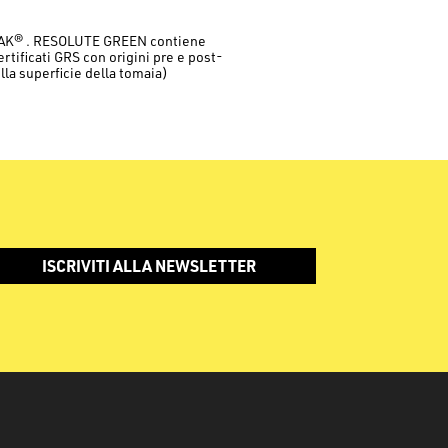
EAK® . RESOLUTE GREEN contiene
certificati GRS con origini pre e post-
la superficie della tomaia)
ISCRIVITI ALLA NEWSLETTER