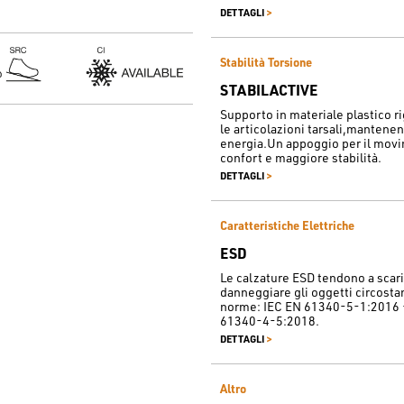
>
DETTAGLI
Stabilità Torsione
STABILACTIVE
Supporto in materiale plastico ri
le articolazioni tarsali,mantene
energia.Un appoggio per il movi
confort e maggiore stabilità.
>
DETTAGLI
Caratteristiche Elettriche
ESD
Le calzature ESD tendono a scarica
danneggiare gli oggetti circostan
norme: IEC EN 61340-5-1:2016 
61340-4-5:2018.
>
DETTAGLI
Altro