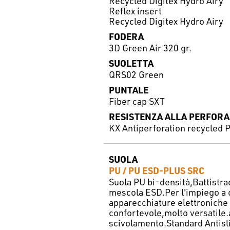
Recycled Digitex Hydro Airy
Reflex insert
Recycled Digitex Hydro Airy
FODERA
3D Green Air 320 gr.
SUOLETTA
QRS02 Green
PUNTALE
Fiber cap SXT
RESISTENZA ALLA PERFORA
KX Antiperforation recycled 
SUOLA
PU / PU ESD-PLUS SRC
Suola PU bi-densità,Battistra
mescola ESD.Per l'impiego a 
apparecchiature elettroniche 
confortevole,molto versatile.a
scivolamento.Standard Antisl