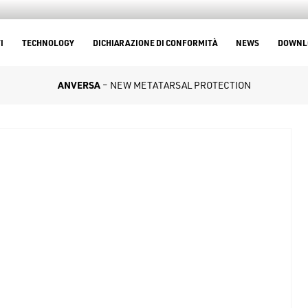
I
TECHNOLOGY
DICHIARAZIONE DI CONFORMITÀ
NEWS
DOWNL
ANVERSA
– NEW METATARSAL PROTECTION