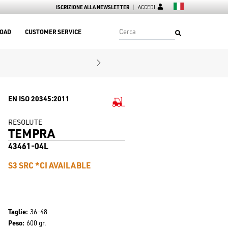
ISCRIZIONE ALLA NEWSLETTER
ACCEDI
OAD
CUSTOMER SERVICE
EN ISO 20345:2011
RESOLUTE
TEMPRA
43461-04L
S3 SRC *CI AVAILABLE
Taglie
36-48
Peso
600 gr.