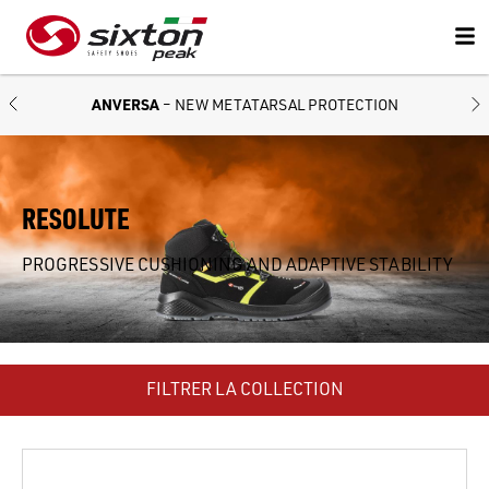
ANVERSA
– NEW METATARSAL PROTECTION
RESOLUTE
PROGRESSIVE CUSHIONING AND ADAPTIVE STABILITY
FILTRER LA COLLECTION