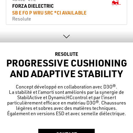
FORZA DIELECTRIC
SB E FO P WRU SRC *CI AVAILABLE
Resolute
RESOLUTE
PROGRESSIVE CUSHIONING
AND ADAPTIVE STABILITY
Concept développé en collaboration avec D3O®.
La stabilité et l’amorti sont améliorés par la synergie de
StabilActive et DynamicHCcontrol et par l’insert
particulièrement efficace en matériau D3O®. Chaussures
légères et sobres avec des matières techniques.
Également en versions ESD et avec semelle diélectrique.