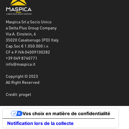
Maspica Srl a Socio Unico
a Delta Plus Group Company
Via A. Einstein, 6
35020 Casalserugo (PD) Italy
Cap.Soc € 1.050.000 i.v.
CF e P.IVA 04009100282
+39 049 8740771
info@maspica.it
Copyright © 2023
All Right Reserved
Credit: proget
Vos choix en matière de confidentialité
Notification lors de la collecte