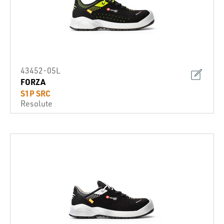
43452-05L
FORZA
S1P SRC
Resolute