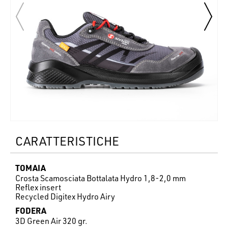
CARATTERISTICHE
TOMAIA
Crosta Scamosciata Bottalata Hydro 1,8-2,0 mm
Reflex insert
Recycled Digitex Hydro Airy
FODERA
3D Green Air 320 gr.