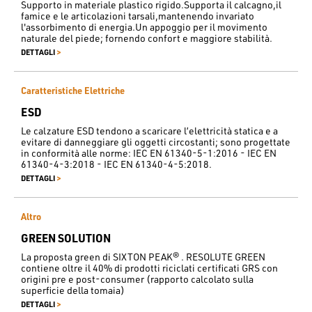
Supporto in materiale plastico rigido.Supporta il calcagno,il
famice e le articolazioni tarsali,mantenendo invariato
l'assorbimento di energia.Un appoggio per il movimento
naturale del piede; fornendo confort e maggiore stabilità.
>
DETTAGLI
Caratteristiche Elettriche
ESD
Le calzature ESD tendono a scaricare l’elettricità statica e a
evitare di danneggiare gli oggetti circostanti; sono progettate
in conformità alle norme: IEC EN 61340-5-1:2016 - IEC EN
61340-4-3:2018 - IEC EN 61340-4-5:2018.
>
DETTAGLI
Altro
GREEN SOLUTION
La proposta green di SIXTON PEAK® . RESOLUTE GREEN
contiene oltre il 40% di prodotti riciclati certificati GRS con
origini pre e post-consumer (rapporto calcolato sulla
superficie della tomaia)
>
DETTAGLI