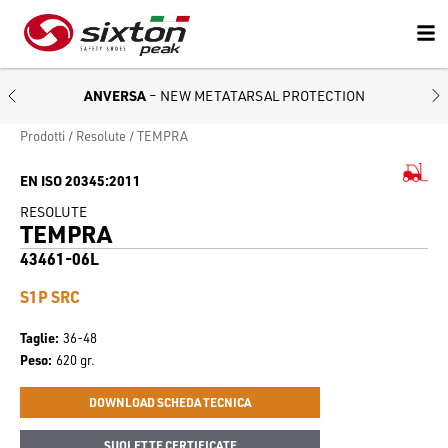
ANVERSA
– NEW METATARSAL PROTECTION
Prodotti
Resolute
TEMPRA
EN ISO 20345:2011
RESOLUTE
TEMPRA
43461-06L
S1P SRC
Taglie
36-48
Peso
620 gr.
DOWNLOAD SCHEDA TECNICA
SUOLETTE CERTIFICATE