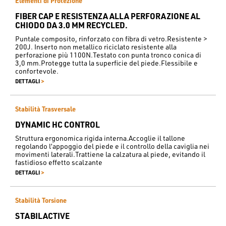
Elementi di Protezione
FIBER CAP E RESISTENZA ALLA PERFORAZIONE AL
CHIODO DA 3.0 MM RECYCLED.
Puntale composito, rinforzato con fibra di vetro.Resistente >
200J. Inserto non metallico riciclato resistente alla
perforazione più 1100N.Testato con punta tronco conica di
3,0 mm.Protegge tutta la superficie del piede.Flessibile e
confortevole.
>
DETTAGLI
Stabilità Trasversale
DYNAMIC HC CONTROL
Struttura ergonomica rigida interna.Accoglie il tallone
regolando l’appoggio del piede e il controllo della caviglia nei
movimenti laterali.Trattiene la calzatura al piede, evitando il
fastidioso effetto scalzante
>
DETTAGLI
Stabilità Torsione
STABILACTIVE