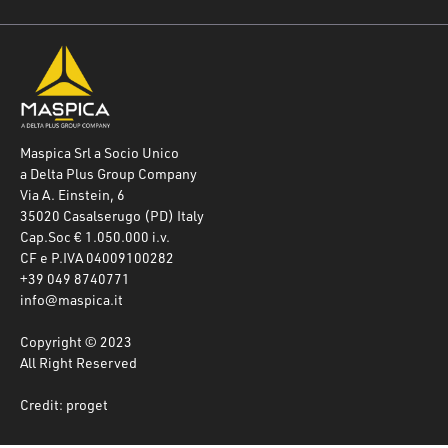
Maspica Srl a Socio Unico
a Delta Plus Group Company
Via A. Einstein, 6
35020 Casalserugo (PD) Italy
Cap.Soc € 1.050.000 i.v.
CF e P.IVA 04009100282
+39 049 8740771
info@maspica.it
Copyright © 2023
All Right Reserved
Credit: proget