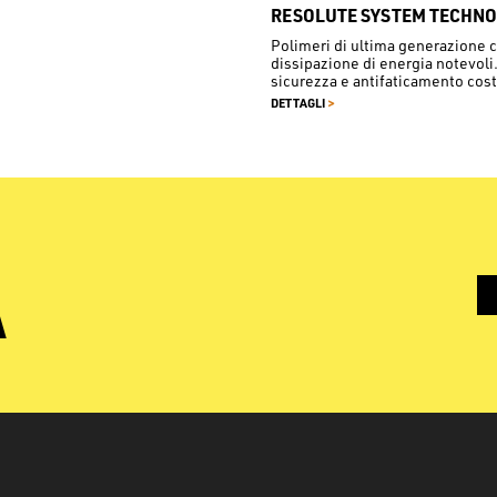
RESOLUTE SYSTEM TECHN
Polimeri di ultima generazione c
dissipazione di energia notevoli
sicurezza e antifaticamento cost
>
DETTAGLI
À