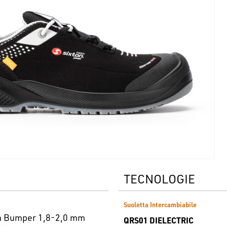
TECNOLOGIE
Suoletta Intercambiabile
ch Bumper 1,8-2,0 mm
QRS01 DIELECTRIC