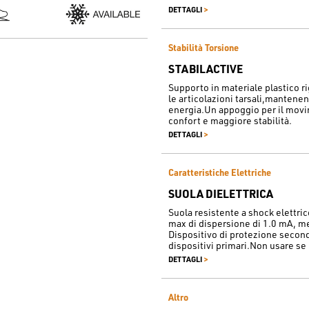
>
DETTAGLI
Stabilità Torsione
STABILACTIVE
Supporto in materiale plastico ri
le articolazioni tarsali,mantene
energia.Un appoggio per il movi
confort e maggiore stabilità.
>
DETTAGLI
Caratteristiche Elettriche
SUOLA DIELETTRICA
Suola resistente a shock elettric
max di dispersione di 1.0 mA, 
Dispositivo di protezione second
dispositivi primari.Non usare se 
>
DETTAGLI
Altro