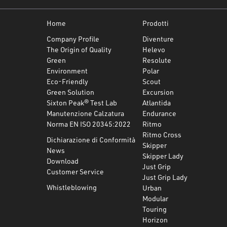
Home
Prodotti
Company Profile
Diventure
The Origin of Quality
Helevo
Green
Resolute
Environment
Polar
Eco-Friendly
Scout
Green Solution
Excursion
Sixton Peak® Test Lab
Atlantida
Manutenzione Calzatura
Endurance
Norma EN ISO 20345:2022
Ritmo
Ritmo Cross
Dichiarazione di Conformità
Skipper
News
Skipper Lady
Download
Just Grip
Customer Service
Just Grip Lady
Whistleblowing
Urban
Modular
Touring
Horizon