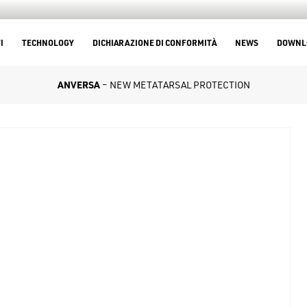
I
TECHNOLOGY
DICHIARAZIONE DI CONFORMITÀ
NEWS
DOWNL
ANVERSA
– NEW METATARSAL PROTECTION