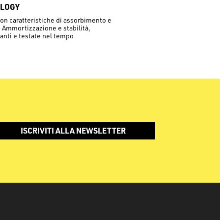
OLOGY
on caratteristiche di assorbimento e
. Ammortizzazione e stabilità,
anti e testate nel tempo
ISCRIVITI ALLA NEWSLETTER