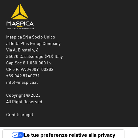
Maspica Srl a Socio Unico
a Delta Plus Group Company
Via A. Einstein, 6
35020 Casalserugo (PD) Italy
Cap.Soc € 1.050.000 i.v.
CF e P.IVA 04009100282
+39 049 8740771
info@maspica.it
Copyright © 2023
All Right Reserved
Credit: proget
Le tue preferenze relative alla privacy