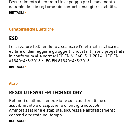
l'assorbimento di energia.Un appoggio per il movimento
naturale del piede; fornendo confort e maggiore stabilità.
>
DETTAGLI
Caratteristiche Elettriche
ESD
Le calzature ESD tendono a scaricare l’elettricità statica e a
evitare di danneggiare gli oggetti circostanti; sono progettate
in conformità alle norme: IEC EN 61340-5-1:2016 - IEC EN
61340-4-3:2018 - IEC EN 61340-4-5:2018.
>
DETTAGLI
Altro
RESOLUTE SYSTEM TECHNOLOGY
Polimeri di ultima generazione con caratteristiche di
assorbimento e dissipazione di energia notevoli.
Ammortizzazione e stabilità, sicurezza e antifaticamento
costanti e testate nel tempo
>
DETTAGLI