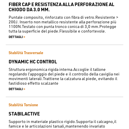
FIBER CAP E RESISTENZA ALLA PERFORAZIONE AL
CHIODO DA 3.0 MM.
Puntale composito, rinforzato con fibra di vetro.Resistente >
200J. Inserto non metallico resistente alla perforazione più
1100N.Testato con punta tronco conica di 3,0 mm.Protegge
tutta la superficie del piede.Flessibile e confortevole.
>
DETTAGLI
Stabilità Trasversale
DYNAMIC HC CONTROL
Struttura ergonomica rigida interna.Accoglie il tallone
regolando l’appoggio del piede e il controllo della caviglia nei
movimenti laterali.Trattiene la calzatura al piede, evitando il
fastidioso effetto scalzante
>
DETTAGLI
Stabilità Torsione
STABILACTIVE
Supporto in materiale plastico rigido.Supporta il calcagno,il
famice e le articolazioni tarsali,mantenendo invariato