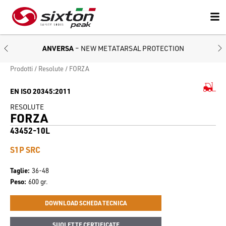
ANVERSA
– NEW METATARSAL PROTECTION
Prodotti
Resolute
FORZA
EN ISO 20345:2011
RESOLUTE
FORZA
43452-10L
S1P SRC
Taglie
36-48
Peso
600 gr.
DOWNLOAD SCHEDA TECNICA
SUOLETTE CERTIFICATE