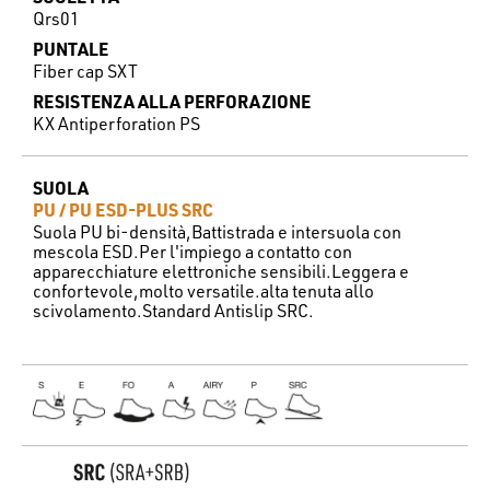
Qrs01
PUNTALE
Fiber cap SXT
RESISTENZA ALLA PERFORAZIONE
KX Antiperforation PS
SUOLA
PU / PU ESD-PLUS SRC
Suola PU bi-densità,Battistrada e intersuola con
mescola ESD.Per l'impiego a contatto con
apparecchiature elettroniche sensibili.Leggera e
confortevole,molto versatile.alta tenuta allo
scivolamento.Standard Antislip SRC.