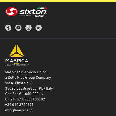
Maspica Srl a Socio Unico
a Delta Plus Group Company
Via A. Einstein, 6
35020 Casalserugo (PD) Italy
Cap.Soc € 1.050.000 i.v.
CF e P.IVA 04009100282
+39 049 8740771
info@maspica.it