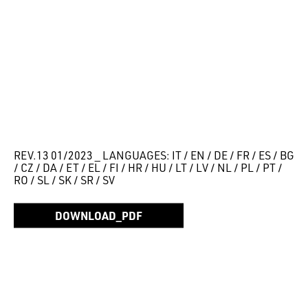
REV.13 01/2023 _ LANGUAGES: IT / EN / DE / FR / ES / BG
/ CZ / DA / ET / EL / FI / HR / HU / LT / LV / NL / PL / PT /
RO / SL / SK / SR / SV
DOWNLOAD_PDF