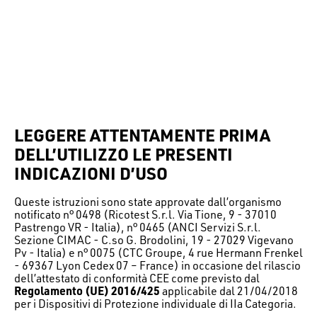
LEGGERE ATTENTAMENTE PRIMA
DELL’UTILIZZO LE PRESENTI
INDICAZIONI D’USO
Queste istruzioni sono state approvate dall’organismo
notificato n° 0498 (Ricotest S.r.l. Via Tione, 9 - 37010
Pastrengo VR - Italia), n° 0465 (ANCI Servizi S.r.l.
Sezione CIMAC - C.so G. Brodolini, 19 - 27029 Vigevano
Pv - Italia) e n° 0075 (CTC Groupe, 4 rue Hermann Frenkel
- 69367 Lyon Cedex 07 – France) in occasione del rilascio
dell’attestato di conformità CEE come previsto dal
Regolamento (UE) 2016/425
applicabile dal 21/04/2018
per i Dispositivi di Protezione individuale di IIa Categoria.