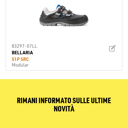
83297-07LL
BELLARIA
S1P SRC
Modular
RIMANI INFORMATO SULLE ULTIME
NOVITÀ