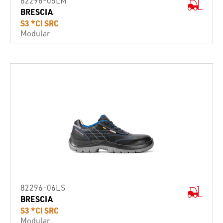
82296-05LM
BRESCIA
S3 *CI SRC
Modular
82296-06LS
BRESCIA
S3 *CI SRC
Modular