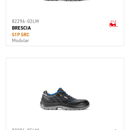
82296-02LM
BRESCIA
S1P SRC
Modular