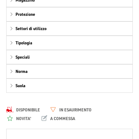
Protezione
Settori di utilizzo
Tipologia
Speciali
Norma
Suola
DISPONIBILE
IN ESAURIMENTO
NOVITA'
A COMMESSA