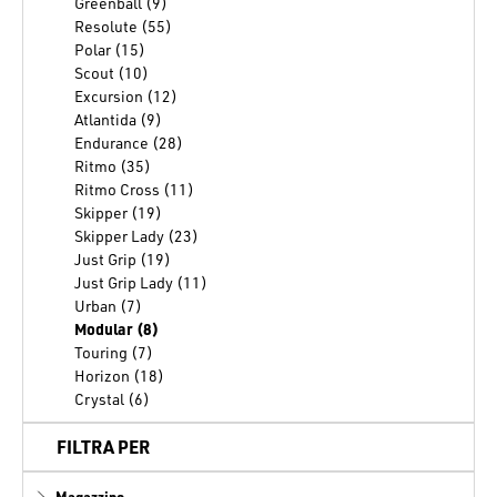
Greenball (9)
Resolute (55)
Polar (15)
Scout (10)
Excursion (12)
Atlantida (9)
Endurance (28)
Ritmo (35)
Ritmo Cross (11)
Skipper (19)
Skipper Lady (23)
Just Grip (19)
Just Grip Lady (11)
Urban (7)
Modular (8)
Touring (7)
Horizon (18)
Crystal (6)
FILTRA PER
Magazzino