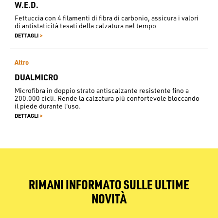
W.E.D.
Fettuccia con 4 filamenti di fibra di carbonio, assicura i valori
di antistaticità tesati della calzatura nel tempo
>
DETTAGLI
Altro
DUALMICRO
Microfibra in doppio strato antiscalzante resistente fino a
200.000 cicli. Rende la calzatura più confortevole bloccando
il piede durante l'uso.
>
DETTAGLI
RIMANI INFORMATO SULLE ULTIME
NOVITÀ