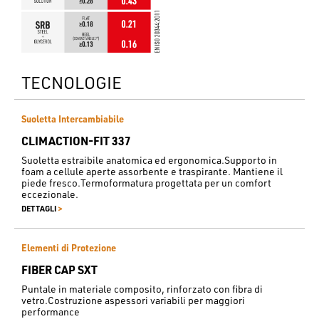
TECNOLOGIE
Suoletta Intercambiabile
CLIMACTION-FIT 337
Suoletta estraibile anatomica ed ergonomica.Supporto in
foam a cellule aperte assorbente e traspirante. Mantiene il
piede fresco.Termoformatura progettata per un comfort
eccezionale.
>
DETTAGLI
Elementi di Protezione
FIBER CAP SXT
Puntale in materiale composito, rinforzato con fibra di
vetro.Costruzione aspessori variabili per maggiori
performance