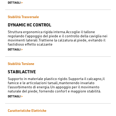
>
DETTAGLI
Stabilità Trasversale
DYNAMIC HC CONTROL
Struttura ergonomica rigida interna.Accoglie il tallone
regolando l’appoggio del piede e il controllo della caviglia nei
movimenti laterali.Trattiene la calzatura al piede, evitando il
fastidioso effetto scalzante
>
DETTAGLI
Stabilità Torsione
STABILACTIVE
Supporto in materiale plastico rigido.Supporta il calcagno,il
famice e le articolazioni tarsali,mantenendo invariato
l'assorbimento di energia.Un appoggio per il movimento
naturale del piede; fornendo confort e maggiore stabilità.
>
DETTAGLI
Caratteristiche Elettriche