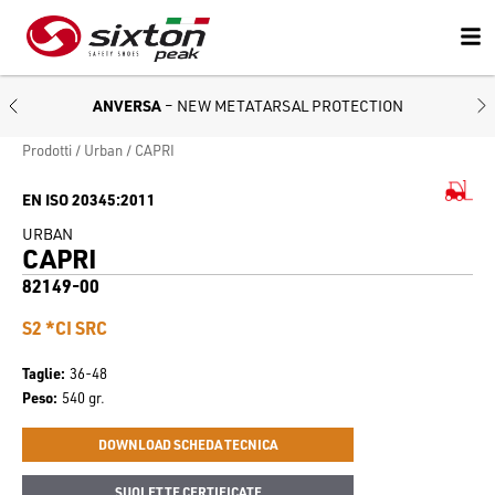
ANVERSA
– NEW METATARSAL PROTECTION
Prodotti
Urban
CAPRI
EN ISO 20345:2011
URBAN
CAPRI
82149-00
S2 *CI SRC
Taglie
36-48
Peso
540 gr.
DOWNLOAD SCHEDA TECNICA
SUOLETTE CERTIFICATE