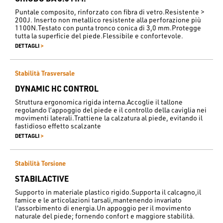
Puntale composito, rinforzato con fibra di vetro.Resistente >
200J. Inserto non metallico resistente alla perforazione più
1100N.Testato con punta tronco conica di 3,0 mm.Protegge
tutta la superficie del piede.Flessibile e confortevole.
>
DETTAGLI
Stabilità Trasversale
DYNAMIC HC CONTROL
Struttura ergonomica rigida interna.Accoglie il tallone
regolando l’appoggio del piede e il controllo della caviglia nei
movimenti laterali.Trattiene la calzatura al piede, evitando il
fastidioso effetto scalzante
>
DETTAGLI
Stabilità Torsione
STABILACTIVE
Supporto in materiale plastico rigido.Supporta il calcagno,il
famice e le articolazioni tarsali,mantenendo invariato
l'assorbimento di energia.Un appoggio per il movimento
naturale del piede; fornendo confort e maggiore stabilità.