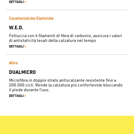
>
DETTAGLI
Caratteristiche Elettriche
W.E.D.
Fettuccia con 4 filamenti di fibra di carbonio, assicura i valori
di antistaticità tesati della calzatura nel tempo
>
DETTAGLI
Altro
DUALMICRO
Microfibra in doppio strato antiscalzante resistente fino a
200.000 cicli. Rende la calzatura più confortevole bloccando
il piede durante l'uso.
>
DETTAGLI