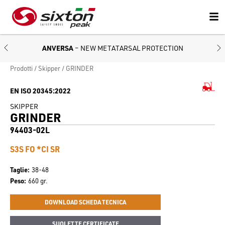
ANVERSA
– NEW METATARSAL PROTECTION
Prodotti
Skipper
GRINDER
EN ISO 20345:2022
SKIPPER
GRINDER
94403-02L
S3S FO *CI SR
Taglie
38-48
Peso
660 gr.
DOWNLOAD SCHEDA TECNICA
SUOLETTE CERTIFICATE