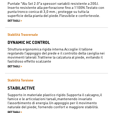
Puntale "Alu Sxt 2.0"a spessori variabili resistente a 200J.
Inserto resistente alla perforazione fino a 1100N.Testato con
punta tronco conica di 3,0 mm.; protegge su tutta la
superficie della pianta del piede.Flessibile e confortevole.
>
DETTAGLI
Stabilità Trasversale
DYNAMIC HC CONTROL
Struttura ergonomica rigida interna.Accoglie il tallone
regolando l’appoggio del piede e il controllo della caviglia nei
movimenti laterali.Trattiene la calzatura al piede, evitando il
fastidioso effetto scalzante
>
DETTAGLI
Stabilità Torsione
STABILACTIVE
Supporto in materiale plastico rigido.Supporta il calcagno,il
famice e le articolazioni tarsali,mantenendo invariato
l'assorbimento di energia.Un appoggio per il movimento
naturale del piede; fornendo confort e maggiore stabilità.
>
DETTAGLI