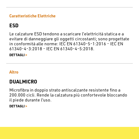
Caratteristiche Elettriche
ESD
Le calzature ESD tendono a scaricare l’elettricità statica e a
evitare di danneggiare gli oggetti circostanti; sono progettate
in conformità alle norme: IEC EN 61340-5-1:2016 - IEC EN
61340-4-3:2018 - IEC EN 61340-4-5:2018.
>
DETTAGLI
Altro
DUALMICRO
Microfibra in doppio strato antiscalzante resistente fino a
200.000 cicli. Rende la calzatura più confortevole bloccando
il piede durante l'uso.
>
DETTAGLI