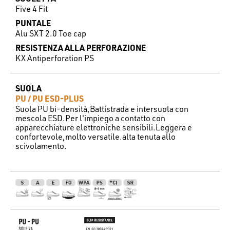
Five 4 Fit
PUNTALE
Alu SXT 2.0 Toe cap
RESISTENZA ALLA PERFORAZIONE
KX Antiperforation PS
SUOLA
PU / PU ESD-PLUS
Suola PU bi-densità,Battistrada e intersuola con
mescola ESD.Per l'impiego a contatto con
apparecchiature elettroniche sensibili.Leggera e
confortevole,molto versatile.alta tenuta allo
scivolamento.