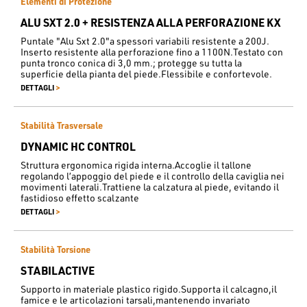
Elementi di Protezione
ALU SXT 2.0 + RESISTENZA ALLA PERFORAZIONE KX
Puntale "Alu Sxt 2.0"a spessori variabili resistente a 200J.
Inserto resistente alla perforazione fino a 1100N.Testato con
punta tronco conica di 3,0 mm.; protegge su tutta la
superficie della pianta del piede.Flessibile e confortevole.
>
DETTAGLI
Stabilità Trasversale
DYNAMIC HC CONTROL
Struttura ergonomica rigida interna.Accoglie il tallone
regolando l’appoggio del piede e il controllo della caviglia nei
movimenti laterali.Trattiene la calzatura al piede, evitando il
fastidioso effetto scalzante
>
DETTAGLI
Stabilità Torsione
STABILACTIVE
Supporto in materiale plastico rigido.Supporta il calcagno,il
famice e le articolazioni tarsali,mantenendo invariato