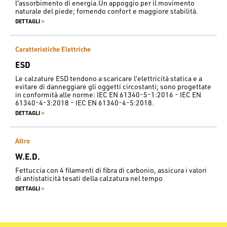
l'assorbimento di energia.Un appoggio per il movimento
naturale del piede; fornendo confort e maggiore stabilità.
>
DETTAGLI
Caratteristiche Elettriche
ESD
Le calzature ESD tendono a scaricare l’elettricità statica e a
evitare di danneggiare gli oggetti circostanti; sono progettate
in conformità alle norme: IEC EN 61340-5-1:2016 - IEC EN
61340-4-3:2018 - IEC EN 61340-4-5:2018.
>
DETTAGLI
Altro
W.E.D.
Fettuccia con 4 filamenti di fibra di carbonio, assicura i valori
di antistaticità tesati della calzatura nel tempo
>
DETTAGLI