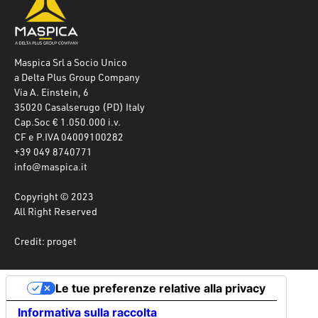
Maspica Srl a Socio Unico
a Delta Plus Group Company
Via A. Einstein, 6
35020 Casalserugo (PD) Italy
Cap.Soc € 1.050.000 i.v.
CF e P.IVA 04009100282
+39 049 8740771
info@maspica.it
Copyright © 2023
All Right Reserved
Credit: proget
Le tue preferenze relative alla privacy
Informativa sulla raccolta