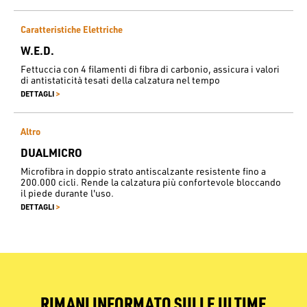
Caratteristiche Elettriche
W.E.D.
Fettuccia con 4 filamenti di fibra di carbonio, assicura i valori
di antistaticità tesati della calzatura nel tempo
>
DETTAGLI
Altro
DUALMICRO
Microfibra in doppio strato antiscalzante resistente fino a
200.000 cicli. Rende la calzatura più confortevole bloccando
il piede durante l'uso.
>
DETTAGLI
RIMANI INFORMATO SULLE ULTIME