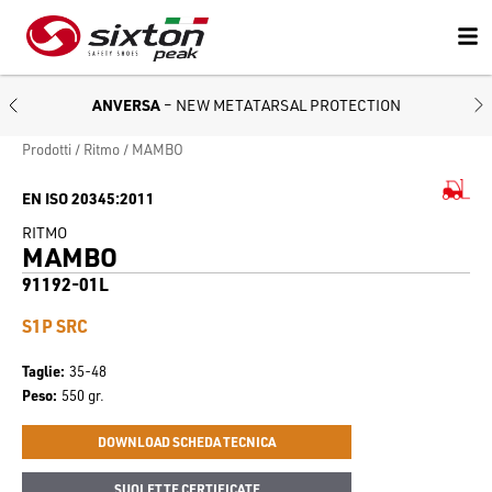
ANVERSA
– NEW METATARSAL PROTECTION
Prodotti
Ritmo
MAMBO
EN ISO 20345:2011
RITMO
MAMBO
91192-01L
S1P SRC
Taglie
35-48
Peso
550 gr.
DOWNLOAD SCHEDA TECNICA
SUOLETTE CERTIFICATE