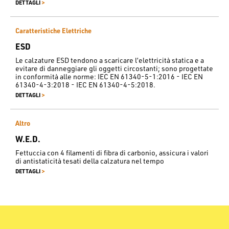
>
DETTAGLI
Caratteristiche Elettriche
ESD
Le calzature ESD tendono a scaricare l’elettricità statica e a
evitare di danneggiare gli oggetti circostanti; sono progettate
in conformità alle norme: IEC EN 61340-5-1:2016 - IEC EN
61340-4-3:2018 - IEC EN 61340-4-5:2018.
>
DETTAGLI
Altro
W.E.D.
Fettuccia con 4 filamenti di fibra di carbonio, assicura i valori
di antistaticità tesati della calzatura nel tempo
>
DETTAGLI