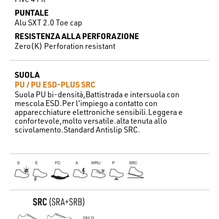
PUNTALE
Alu SXT 2.0 Toe cap
RESISTENZA ALLA PERFORAZIONE
Zero(K) Perforation resistant
SUOLA
PU / PU ESD-PLUS SRC
Suola PU bi-densità,Battistrada e intersuola con
mescola ESD.Per l'impiego a contatto con
apparecchiature elettroniche sensibili.Leggera e
confortevole,molto versatile.alta tenuta allo
scivolamento.Standard Antislip SRC.