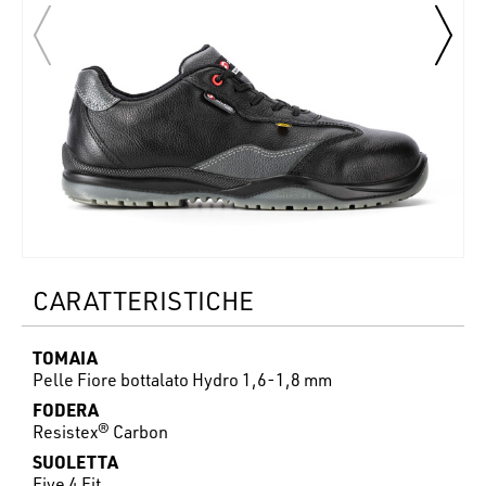
CARATTERISTICHE
TOMAIA
Pelle Fiore bottalato Hydro 1,6-1,8 mm
FODERA
Resistex® Carbon
SUOLETTA
Five 4 Fit