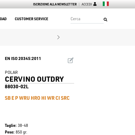
ISCRIZIONE ALLA NEWSLETTER
ACCEDI
OAD
CUSTOMER SERVICE
EN ISO 20345:2011
POLAR
CERVINO OUTDRY
88030-02L
SB E P WRU HRO HI WR CI SRC
Taglie
38-48
Peso
850 gr.