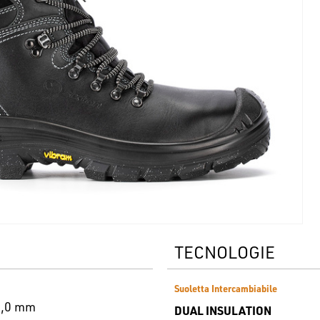
TECNOLOGIE
Suoletta Intercambiabile
2,0 mm
DUAL INSULATION