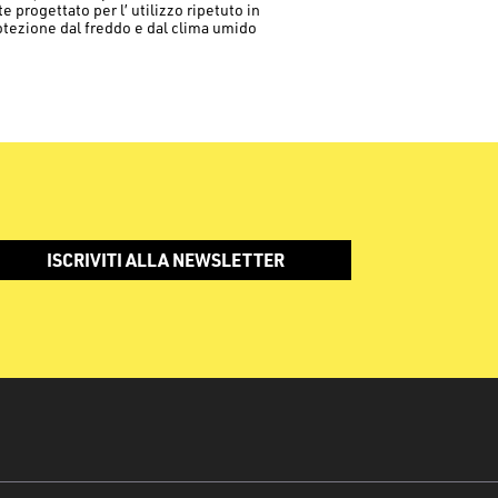
progettato per l’ utilizzo ripetuto in
otezione dal freddo e dal clima umido
ISCRIVITI ALLA NEWSLETTER