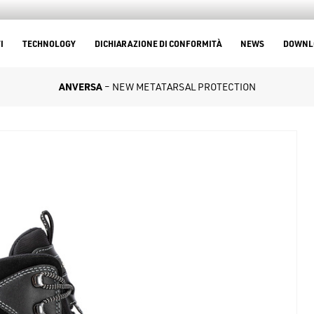
I
TECHNOLOGY
DICHIARAZIONE DI CONFORMITÀ
NEWS
DOWNL
ANVERSA
– NEW METATARSAL PROTECTION