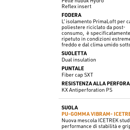
Pelle nubuk Hydro
Reflex insert
FODERA
L’ isolamento PrimaLoft per c
poliestere riciclato da post-
consumo, è specificatamente p
ripetuto in condizioni estrem
freddo e dal clima umido sot
SUOLETTA
Dual insulation
PUNTALE
Fiber cap SXT
RESISTENZA ALLA PERFORA
KX Antiperforation PS
SUOLA
PU-GOMMA VIBRAM- ICETR
Nuova mescola ICETREK stud
performance di stabilità e gri