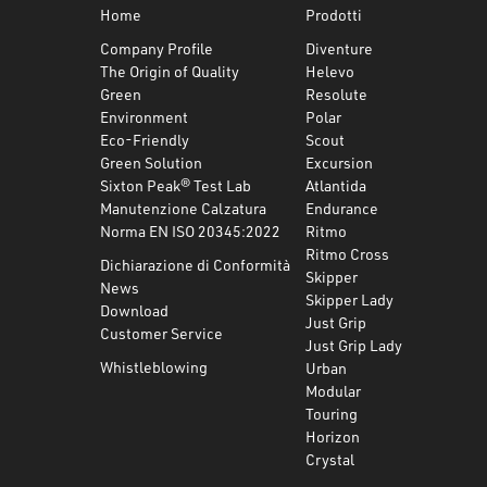
Home
Prodotti
Company Profile
Diventure
The Origin of Quality
Helevo
Green
Resolute
Environment
Polar
Eco-Friendly
Scout
Green Solution
Excursion
Sixton Peak® Test Lab
Atlantida
Manutenzione Calzatura
Endurance
Norma EN ISO 20345:2022
Ritmo
Ritmo Cross
Dichiarazione di Conformità
Skipper
News
Skipper Lady
Download
Just Grip
Customer Service
Just Grip Lady
Whistleblowing
Urban
Modular
Touring
Horizon
Crystal