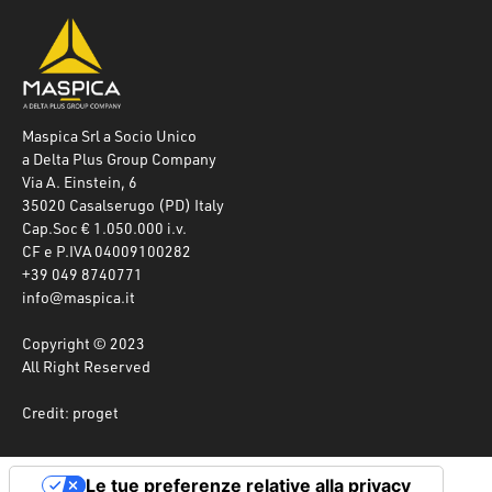
Maspica Srl a Socio Unico
a Delta Plus Group Company
Via A. Einstein, 6
35020 Casalserugo (PD) Italy
Cap.Soc € 1.050.000 i.v.
CF e P.IVA 04009100282
+39 049 8740771
info@maspica.it
Copyright © 2023
All Right Reserved
Credit: proget
Le tue preferenze relative alla privacy