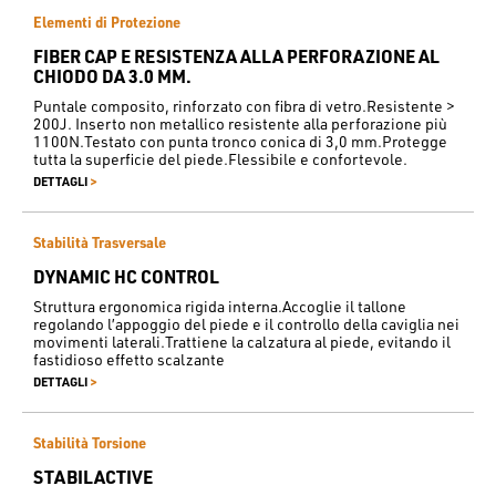
Elementi di Protezione
FIBER CAP E RESISTENZA ALLA PERFORAZIONE AL
CHIODO DA 3.0 MM.
Puntale composito, rinforzato con fibra di vetro.Resistente >
200J. Inserto non metallico resistente alla perforazione più
1100N.Testato con punta tronco conica di 3,0 mm.Protegge
tutta la superficie del piede.Flessibile e confortevole.
>
DETTAGLI
Stabilità Trasversale
DYNAMIC HC CONTROL
Struttura ergonomica rigida interna.Accoglie il tallone
regolando l’appoggio del piede e il controllo della caviglia nei
movimenti laterali.Trattiene la calzatura al piede, evitando il
fastidioso effetto scalzante
>
DETTAGLI
Stabilità Torsione
STABILACTIVE