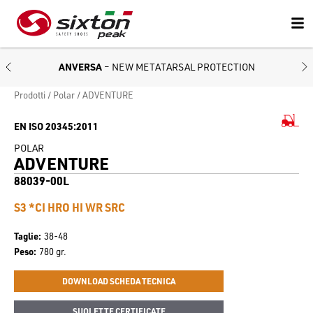
ANVERSA
– NEW METATARSAL PROTECTION
Prodotti
Polar
ADVENTURE
EN ISO 20345:2011
POLAR
ADVENTURE
88039-00L
S3 *CI HRO HI WR SRC
Taglie
38-48
Peso
780 gr.
DOWNLOAD SCHEDA TECNICA
SUOLETTE CERTIFICATE