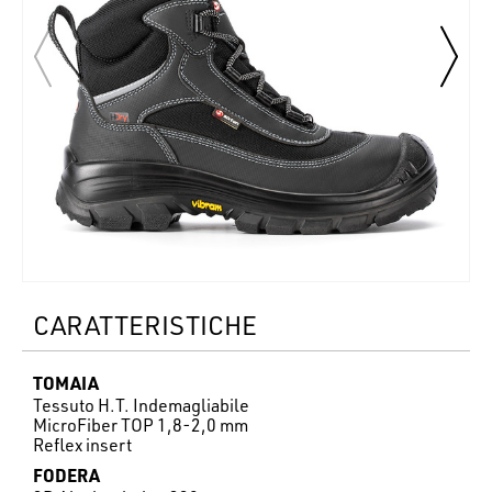
CARATTERISTICHE
TOMAIA
Tessuto H.T. Indemagliabile
MicroFiber TOP 1,8-2,0 mm
Reflex insert
FODERA