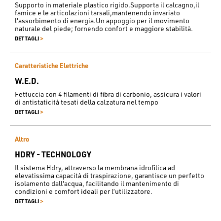
Supporto in materiale plastico rigido.Supporta il calcagno,il
famice e le articolazioni tarsali,mantenendo invariato
l'assorbimento di energia.Un appoggio per il movimento
naturale del piede; fornendo confort e maggiore stabilità.
>
DETTAGLI
Caratteristiche Elettriche
W.E.D.
Fettuccia con 4 filamenti di fibra di carbonio, assicura i valori
di antistaticità tesati della calzatura nel tempo
>
DETTAGLI
Altro
HDRY - TECHNOLOGY
Il sistema Hdry, attraverso la membrana idrofilica ad
elevatissima capacità di traspirazione, garantisce un perfetto
isolamento dall'acqua, facilitando il mantenimento di
condizioni e comfort ideali per l’utilizzatore.
>
DETTAGLI