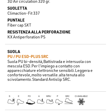
3D Air circulation 320 gr.
SUOLETTA
Climaction-Fit 337
PUNTALE
Fiber cap SXT
RESISTENZA ALLA PERFORAZIONE
KX Antiperforation PS
SUOLA
PU / PU ESD-PLUS SRC
Suola PU bi-densità,Battistrada e intersuola con
mescola ESD.Per l'impiego a contatto con
apparecchiature elettroniche sensibili.Leggera e
confortevole,molto versatile.alta tenuta allo
scivolamento.Standard Antislip SRC.