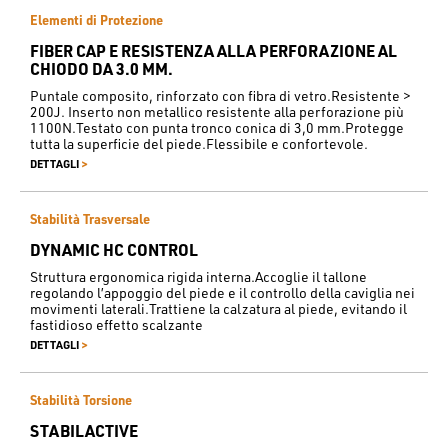
Elementi di Protezione
FIBER CAP E RESISTENZA ALLA PERFORAZIONE AL
CHIODO DA 3.0 MM.
Puntale composito, rinforzato con fibra di vetro.Resistente >
200J. Inserto non metallico resistente alla perforazione più
1100N.Testato con punta tronco conica di 3,0 mm.Protegge
tutta la superficie del piede.Flessibile e confortevole.
>
DETTAGLI
Stabilità Trasversale
DYNAMIC HC CONTROL
Struttura ergonomica rigida interna.Accoglie il tallone
regolando l’appoggio del piede e il controllo della caviglia nei
movimenti laterali.Trattiene la calzatura al piede, evitando il
fastidioso effetto scalzante
>
DETTAGLI
Stabilità Torsione
STABILACTIVE