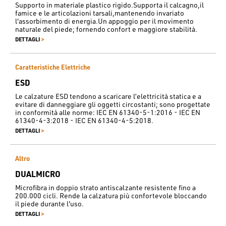
Supporto in materiale plastico rigido.Supporta il calcagno,il
famice e le articolazioni tarsali,mantenendo invariato
l'assorbimento di energia.Un appoggio per il movimento
naturale del piede; fornendo confort e maggiore stabilità.
>
DETTAGLI
Caratteristiche Elettriche
ESD
Le calzature ESD tendono a scaricare l’elettricità statica e a
evitare di danneggiare gli oggetti circostanti; sono progettate
in conformità alle norme: IEC EN 61340-5-1:2016 - IEC EN
61340-4-3:2018 - IEC EN 61340-4-5:2018.
>
DETTAGLI
Altro
DUALMICRO
Microfibra in doppio strato antiscalzante resistente fino a
200.000 cicli. Rende la calzatura più confortevole bloccando
il piede durante l'uso.
>
DETTAGLI