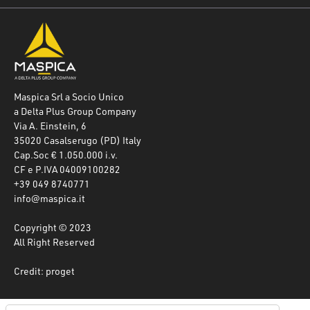
Maspica Srl a Socio Unico
a Delta Plus Group Company
Via A. Einstein, 6
35020 Casalserugo (PD) Italy
Cap.Soc € 1.050.000 i.v.
CF e P.IVA 04009100282
+39 049 8740771
info@maspica.it
Copyright © 2023
All Right Reserved
Credit: proget