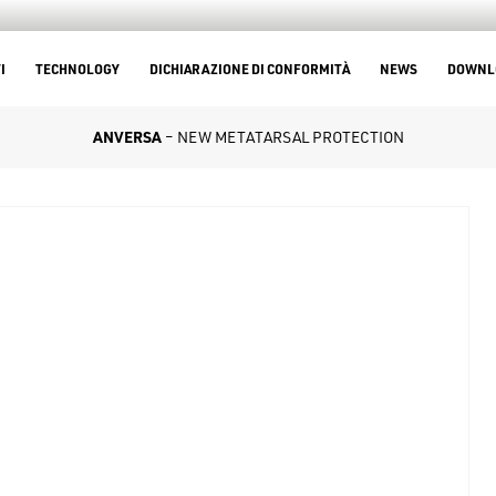
I
TECHNOLOGY
DICHIARAZIONE DI CONFORMITÀ
NEWS
DOWNL
ANVERSA
– NEW METATARSAL PROTECTION