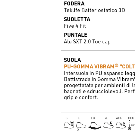
FODERA
Teklife Batteriostatico 3D
SUOLETTA
Five 4 Fit
PUNTALE
Alu SXT 2.0 Toe cap
SUOLA
PU-GOMMA VIBRAM® "COLTE
Intersuola in PU espanso legg
Battistrada in Gomma Vibra
progettatata per ambienti di 
bagnati e sdrucciolevoli. Per
grip e confort.