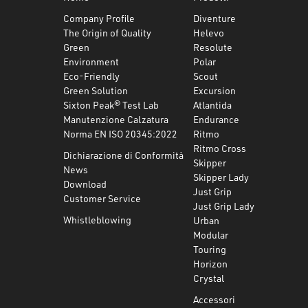
Company Profile
Diventure
The Origin of Quality
Helevo
Green
Resolute
Environment
Polar
Eco-Friendly
Scout
Green Solution
Excursion
Sixton Peak® Test Lab
Atlantida
Manutenzione Calzatura
Endurance
Norma EN ISO 20345:2022
Ritmo
Ritmo Cross
Dichiarazione di Conformità
Skipper
News
Skipper Lady
Download
Just Grip
Customer Service
Just Grip Lady
Whistleblowing
Urban
Modular
Touring
Horizon
Crystal
Accessori