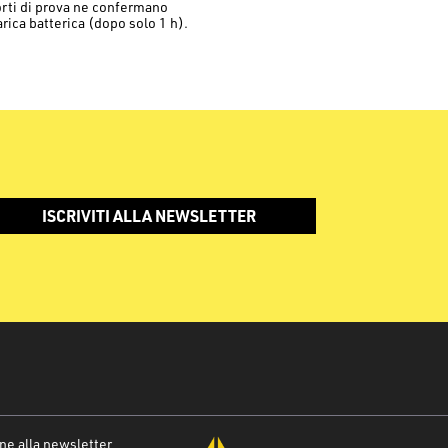
orti di prova ne confermano
arica batterica (dopo solo 1 h).
ISCRIVITI ALLA NEWSLETTER
one alla newsletter