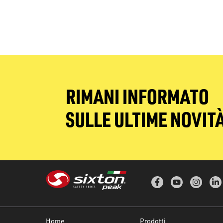
RIMANI INFORMATO
SULLE ULTIME NOVIT
Home
Prodotti