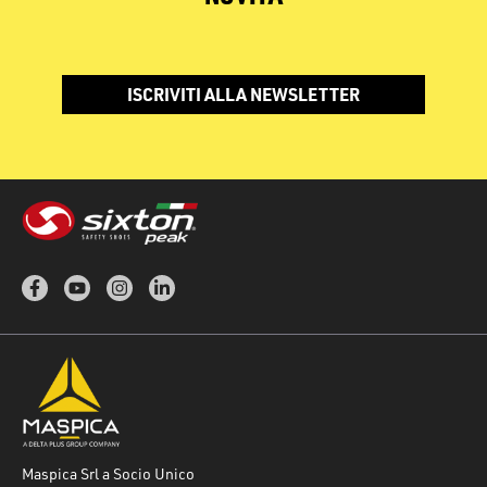
ISCRIVITI ALLA NEWSLETTER
Maspica Srl a Socio Unico