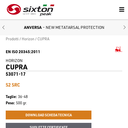
ANVERSA
– NEW METATARSAL PROTECTION
Prodotti
Horizon
CUPRA
EN ISO 20345:2011
HORIZON
CUPRA
53071-17
S2 SRC
Taglie
36-48
Peso
500 gr.
DOWNLOAD SCHEDA TECNICA
SUOLETTE CERTIFICATE