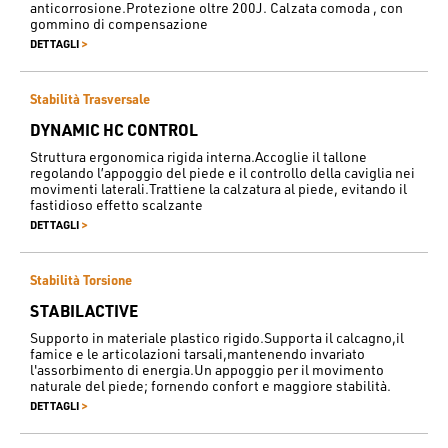
anticorrosione.Protezione oltre 200J. Calzata comoda , con
gommino di compensazione
>
DETTAGLI
Stabilità Trasversale
DYNAMIC HC CONTROL
Struttura ergonomica rigida interna.Accoglie il tallone
regolando l’appoggio del piede e il controllo della caviglia nei
movimenti laterali.Trattiene la calzatura al piede, evitando il
fastidioso effetto scalzante
>
DETTAGLI
Stabilità Torsione
STABILACTIVE
Supporto in materiale plastico rigido.Supporta il calcagno,il
famice e le articolazioni tarsali,mantenendo invariato
l'assorbimento di energia.Un appoggio per il movimento
naturale del piede; fornendo confort e maggiore stabilità.
>
DETTAGLI