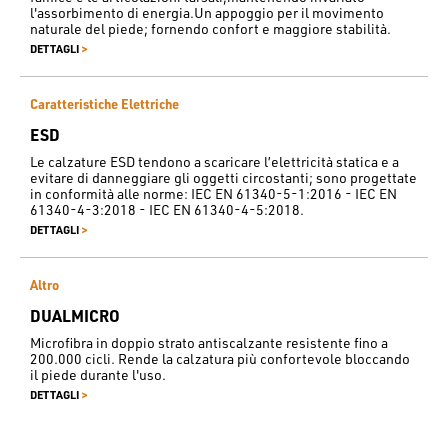
l'assorbimento di energia.Un appoggio per il movimento
naturale del piede; fornendo confort e maggiore stabilità.
>
DETTAGLI
Caratteristiche Elettriche
ESD
Le calzature ESD tendono a scaricare l’elettricità statica e a
evitare di danneggiare gli oggetti circostanti; sono progettate
in conformità alle norme: IEC EN 61340-5-1:2016 - IEC EN
61340-4-3:2018 - IEC EN 61340-4-5:2018.
>
DETTAGLI
Altro
DUALMICRO
Microfibra in doppio strato antiscalzante resistente fino a
200.000 cicli. Rende la calzatura più confortevole bloccando
il piede durante l'uso.
>
DETTAGLI