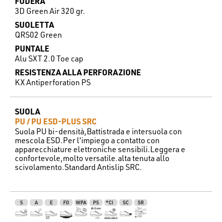
FODERA
3D Green Air 320 gr.
SUOLETTA
QRS02 Green
PUNTALE
Alu SXT 2.0 Toe cap
RESISTENZA ALLA PERFORAZIONE
KX Antiperforation PS
SUOLA
PU / PU ESD-PLUS SRC
Suola PU bi-densità,Battistrada e intersuola con
mescola ESD.Per l'impiego a contatto con
apparecchiature elettroniche sensibili.Leggera e
confortevole,molto versatile.alta tenuta allo
scivolamento.Standard Antislip SRC.