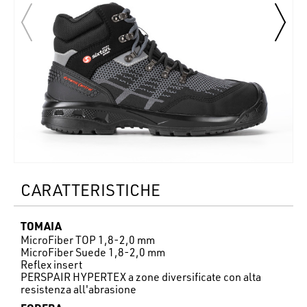
CARATTERISTICHE
TOMAIA
MicroFiber TOP 1,8-2,0 mm
MicroFiber Suede 1,8-2,0 mm
Reflex insert
PERSPAIR HYPERTEX a zone diversificate con alta
resistenza all'abrasione