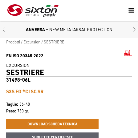
ANVERSA
– NEW METATARSAL PROTECTION
Prodotti
Excursion
SESTRIERE
EN ISO 20345:2022
EXCURSION
SESTRIERE
31498-06L
S3S FO *CI SC SR
Taglie
36-48
Peso
730 gr.
DOWNLOAD SCHEDA TECNICA
SUOLETTE CERTIFICATE