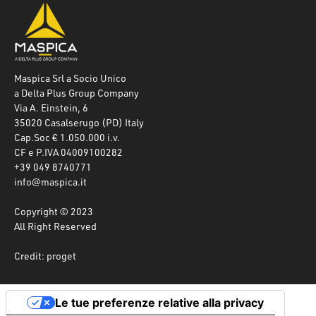
Maspica Srl a Socio Unico
a Delta Plus Group Company
Via A. Einstein, 6
35020 Casalserugo (PD) Italy
Cap.Soc € 1.050.000 i.v.
CF e P.IVA 04009100282
+39 049 8740771
info@maspica.it
Copyright © 2023
All Right Reserved
Credit: proget
Le tue preferenze relative alla privacy