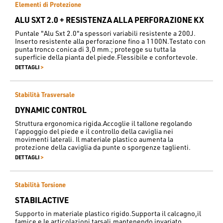
Elementi di Protezione
ALU SXT 2.0 + RESISTENZA ALLA PERFORAZIONE KX
Puntale "Alu Sxt 2.0"a spessori variabili resistente a 200J.
Inserto resistente alla perforazione fino a 1100N.Testato con
punta tronco conica di 3,0 mm.; protegge su tutta la
superficie della pianta del piede.Flessibile e confortevole.
>
DETTAGLI
Stabilità Trasversale
DYNAMIC CONTROL
Struttura ergonomica rigida.Accoglie il tallone regolando
l’appoggio del piede e il controllo della caviglia nei
movimenti laterali. Il materiale plastico aumenta la
protezione della caviglia da punte o sporgenze taglienti.
>
DETTAGLI
Stabilità Torsione
STABILACTIVE
Supporto in materiale plastico rigido.Supporta il calcagno,il
famice e le articolazioni tarsali,mantenendo invariato