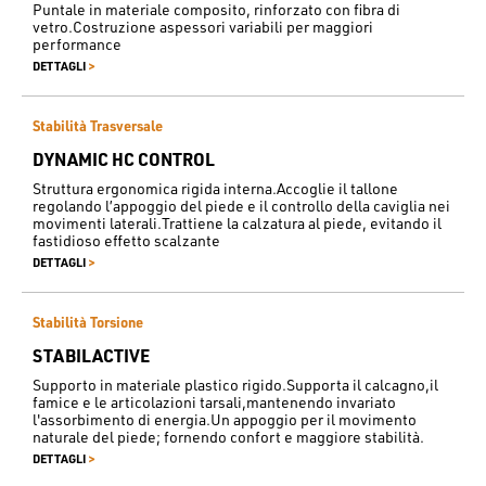
Puntale in materiale composito, rinforzato con fibra di
vetro.Costruzione aspessori variabili per maggiori
performance
>
DETTAGLI
Stabilità Trasversale
DYNAMIC HC CONTROL
Struttura ergonomica rigida interna.Accoglie il tallone
regolando l’appoggio del piede e il controllo della caviglia nei
movimenti laterali.Trattiene la calzatura al piede, evitando il
fastidioso effetto scalzante
>
DETTAGLI
Stabilità Torsione
STABILACTIVE
Supporto in materiale plastico rigido.Supporta il calcagno,il
famice e le articolazioni tarsali,mantenendo invariato
l'assorbimento di energia.Un appoggio per il movimento
naturale del piede; fornendo confort e maggiore stabilità.
>
DETTAGLI