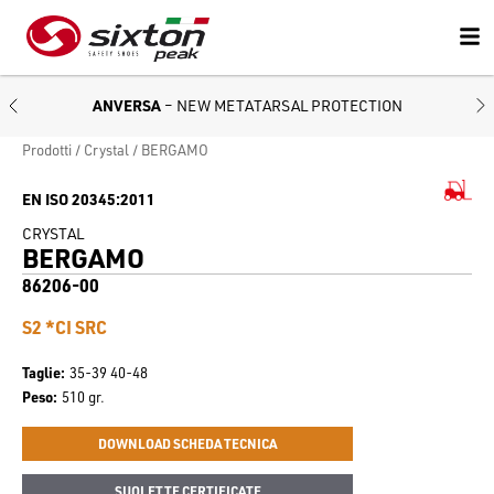
ANVERSA
– NEW METATARSAL PROTECTION
Prodotti
Crystal
BERGAMO
EN ISO 20345:2011
CRYSTAL
BERGAMO
86206-00
S2 *CI SRC
Taglie
35-39 40-48
Peso
510 gr.
DOWNLOAD SCHEDA TECNICA
SUOLETTE CERTIFICATE