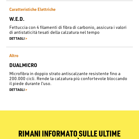
Caratteristiche Elettriche
W.E.D.
Fettuccia con 4 filamenti di fibra di carbonio, assicura i valori
di antistaticità tesati della calzatura nel tempo
>
DETTAGLI
Altro
DUALMICRO
Microfibra in doppio strato antiscalzante resistente fino a
200.000 cicli. Rende la calzatura più confortevole bloccando
il piede durante l'uso.
>
DETTAGLI
RIMANI INFORMATO SULLE ULTIME