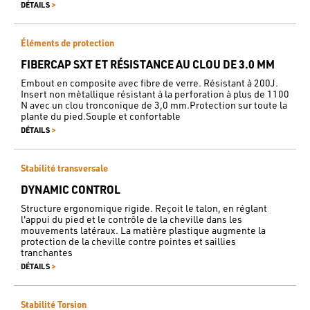
>
DÉTAILS
Éléments de protection
FIBERCAP SXT ET RÉSISTANCE AU CLOU DE 3.0 MM
Embout en composite avec fibre de verre. Résistant à 200J.
Insert non mètallique résistant à la perforation à plus de 1100
N avec un clou tronconique de 3,0 mm.Protection sur toute la
plante du pied.Souple et confortable
>
DÉTAILS
Stabilité transversale
DYNAMIC CONTROL
Structure ergonomique rigide. Reçoit le talon, en réglant
l'appui du pied et le contrôle de la cheville dans les
mouvements latéraux. La matière plastique augmente la
protection de la cheville contre pointes et saillies
tranchantes
>
DÉTAILS
Stabilité Torsion