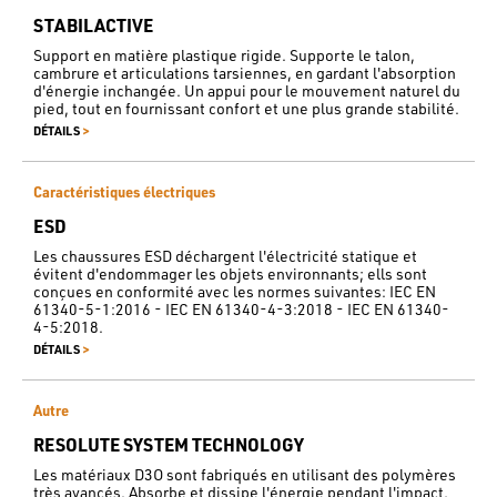
STABILACTIVE
Support en matière plastique rigide. Supporte le talon,
cambrure et articulations tarsiennes, en gardant l'absorption
d'énergie inchangée. Un appui pour le mouvement naturel du
pied, tout en fournissant confort et une plus grande stabilité.
>
DÉTAILS
Caractéristiques électriques
ESD
Les chaussures ESD déchargent l'électricité statique et
évitent d'endommager les objets environnants; ells sont
conçues en conformité avec les normes suivantes: IEC EN
61340-5-1:2016 - IEC EN 61340-4-3:2018 - IEC EN 61340-
4-5:2018.
>
DÉTAILS
Autre
RESOLUTE SYSTEM TECHNOLOGY
Les matériaux D3O sont fabriqués en utilisant des polymères
très avancés. Absorbe et dissipe l'énergie pendant l'impact,