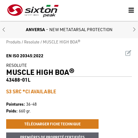
ANVERSA
– NEW METATARSAL PROTECTION
Produits
Resolute
MUSCLE HIGH BOA®
EN ISO 20345:2022
RESOLUTE
MUSCLE HIGH BOA®
43488-01L
S3 SRC *CI AVAILABLE
Pointures
36-48
Poids
660 gr.
TÉLÉCHARGER FICHE TECHNIQUE
PREMIÈRES DE PROPRETÉ CERTIFIÉES