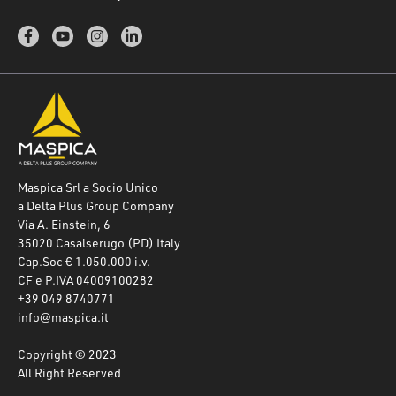
Maspica Srl a Socio Unico
a Delta Plus Group Company
Via A. Einstein, 6
35020 Casalserugo (PD) Italy
Cap.Soc € 1.050.000 i.v.
CF e P.IVA 04009100282
+39 049 8740771
info@maspica.it
Copyright © 2023
All Right Reserved