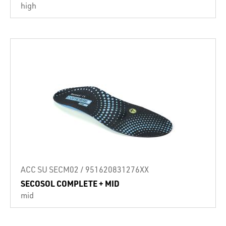
high
ACC SU SECM02 / 951620831276XX
SECOSOL COMPLETE + MID
mid