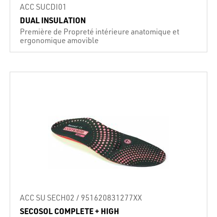
ACC SUCDI01
DUAL INSULATION
Première de Propreté intérieure anatomique et
ergonomique amovible
ACC SU SECH02 / 951620831277XX
SECOSOL COMPLETE + HIGH