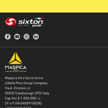
Maspica Srl a Socio Unico
a Delta Plus Group Company
Via A. Einstein, 6
35020 Casalserugo (PD) Italy
Cap.Soc € 1.050.000 i.v.
CF e P.IVA 04009100282