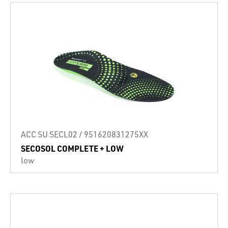
ACC SU SECL02 / 951620831275XX
SECOSOL COMPLETE + LOW
low