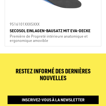
9516101XXX5XXX
SECOSOL EINLAGEN-BAUSATZ MIT EVA-DECKE
Première de Propreté intérieure anatomique et
ergonomique amovible
RESTEZ INFORMÉ DES DERNIÈRES
NOUVELLES
INSCRIVEZ-VOUS À LA NEWSLETTER