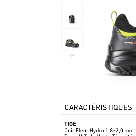
CARACTÉRISTIQUES
TIGE
Cuir Fleur Hydro 1,8-2,0 mm