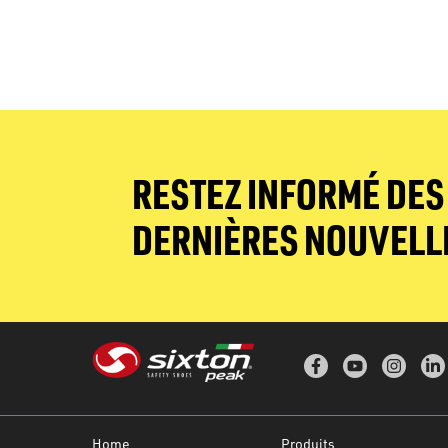
RESTEZ INFORMÉ DES
DERNIÈRES NOUVELL
Home
Produits