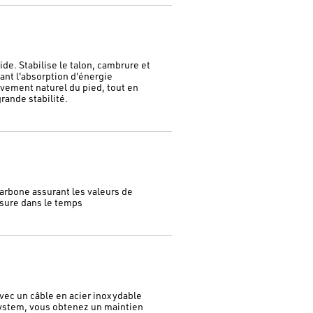
de. Stabilise le talon, cambrure et
dant l'absorption d'énergie
vement naturel du pied, tout en
rande stabilité.
carbone assurant les valeurs de
ssure dans le temps
ec un câble en acier inoxydable
System, vous obtenez un maintien