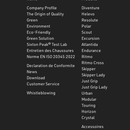
Company Profile
Diventure
The Origin of Quality
Helevo
Green
Resolute
Environment
Polar
Eco-Friendly
Scout
Green Solution
Excursion
Sixton Peak® Test Lab
Atlantida
Entretien des Chaussures
Endurance
Norme EN ISO 20345:2022
Ritmo
Ritmo Cross
Declaration de Conformite
Skipper
News
Skipper Lady
Download
Just Grip
Customer Service
Just Grip Lady
Whistleblowing
Urban
Modular
Touring
Horizon
Crystal
Accessoires