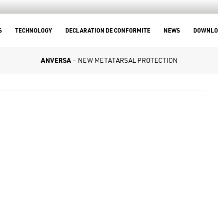
S
TECHNOLOGY
DECLARATION DE CONFORMITE
NEWS
DOWNLO
ANVERSA
– NEW METATARSAL PROTECTION