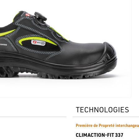
TECHNOLOGIES
Première de Propreté interchangea
CLIMACTION-FIT 337