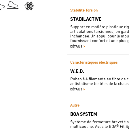
Stabilité Torsion
STABILACTIVE
Support en matière plastique rigi
articulations tarsiennes, en gar
inchangée.Un appui pour le mou
fournissant confort et une plus g
>
DÉTAILS
Caractéristiques électriques
W.E.D.
Ruban à 4 filaments en fibre de 
antistatisme testées de la chau
>
DÉTAILS
Autre
BOA SYSTEM
Système de fermeture breveté av
multicouche. Avec le BOA® Fit 