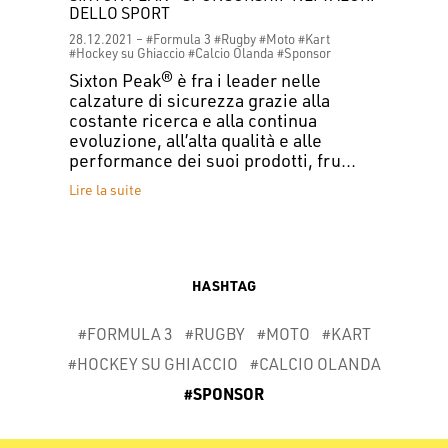
DELLO SPORT
28.12.2021 –
#Formula 3
#Rugby
#Moto
#Kart
#Hockey su Ghiaccio
#Calcio Olanda
#Sponsor
Sixton Peak® è fra i leader nelle
calzature di sicurezza grazie alla
costante ricerca e alla continua
evoluzione, all’alta qualità e alle
performance dei suoi prodotti, fru...
Lire la suite
HASHTAG
#FORMULA 3
#RUGBY
#MOTO
#KART
#HOCKEY SU GHIACCIO
#CALCIO OLANDA
#SPONSOR