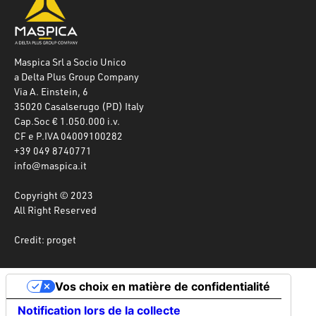
Maspica Srl a Socio Unico
a Delta Plus Group Company
Via A. Einstein, 6
35020 Casalserugo (PD) Italy
Cap.Soc € 1.050.000 i.v.
CF e P.IVA 04009100282
+39 049 8740771
info@maspica.it
Copyright © 2023
All Right Reserved
Credit: proget
Vos choix en matière de confidentialité
Notification lors de la collecte