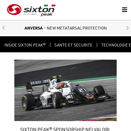
ANVERSA
– NEW METATARSAL PROTECTION
INSIDE SIXTON PEAK®
SANTE ET SECURITE
TECHNOLOGIE E
SIXTON PEAK® SPONSORSHIP NEI VALORI