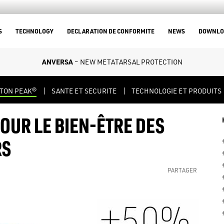
S
TECHNOLOGY
DECLARATION DE CONFORMITE
NEWS
DOWNLO
ANVERSA
– NEW METATARSAL PROTECTION
XTON PEAK®
SANTE ET SECURITE
TECHNOLOGIE ET PRODUITS
OUR LE BIEN-ÊTRE DES
RS
PARTAGER