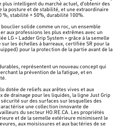
le plus intelligent du marché actuel, d'obtenir des
la posture et de stabilité, et une extraordinaire
 %, stabilité + 50%, durabilité 100%.
le bouclier solide comme un roc, un ensemble
ier aux professions les plus extrêmes avec un
ifiée LG « Ladder Grip System » grâce à la semelle
sur les échelles à barreaux, certifiée SR pour la
uipped) pour la protection de la partie avant de la
 durables, représentent un nouveau concept qui
erchant la prévention de la fatigue, et en
té.
lo dotée de reliefs aux arêtes vives et aux
de drainage pour les liquides, la ligne Just Grip
 sécurité sur des surfaces sur lesquelles des
aractérise une collection innovante de
vailleurs du secteur HO.RE.CA. Les propriétés
rieure et de la semelle extérieure minimisent le
evures, aux moisissures et aux bactéries de se