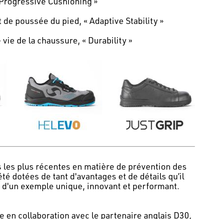
 Progressive Cushioning »
t de poussée du pied, « Adaptive Stability »
ie de la chaussure, « Durability »
s les plus récentes en matière de prévention des
té dotées de tant d'avantages et de détails qu’il
s, d'un exemple unique, innovant et performant.
en collaboration avec le partenaire anglais D30,