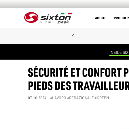
ABOUT
PRODUIT
INSIDE SI
SÉCURITÉ ET CONFORT P
PIEDS DES TRAVAILLEU
07.10.2024 –
#LAVORO
#REDAZIONALE
#GREEN