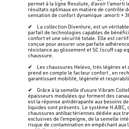
permet à la ligne Resolute, d’avoir l'amorti 
résultats optimaux en matière de contrôle de 
sensation de confort dynamique :amorti + 30
✔
La collection Diventure, est un véritab
parfait de technologies capables de bénéfic
confort et une sécurité totale. Elle est cert
conçue pour assurer une parfaite adhérence 
résistance au glissement et SC (scuff cap eq
chaussure.
✔
Les chaussures Helevo, très légères et
prend en compte le facteur confort , en rech
garantissant mobilité, légèreté et respirabili
✔
Grâce à la semelle d’usure Vibram Coltel
épaisseurs modulées qui forment des canaux 
est la réponse antidérapante aux besoins de
liquides sont présents. Le système H.ABC, c
chaussures antibactériennes dédiée aux tra
exclusives de l’empeigne, de la semelle inté
risque de contamination en empêchant aux l