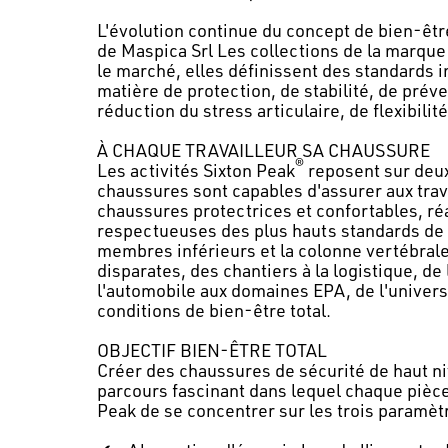
L'évolution continue du concept de bien-être
de Maspica Srl Les collections de la marque
le marché, elles définissent des standards 
matière de protection, de stabilité, de prév
réduction du stress articulaire, de flexibilit
À CHAQUE TRAVAILLEUR SA CHAUSSURE
®
Les activités Sixton Peak
reposent sur deux 
chaussures sont capables d'assurer aux trava
chaussures protectrices et confortables, ré
respectueuses des plus hauts standards de q
membres inférieurs et la colonne vertébrale
disparates, des chantiers à la logistique, de
l'automobile aux domaines EPA, de l'univers
conditions de bien-être total.
OBJECTIF BIEN-ÊTRE TOTAL
Créer des chaussures de sécurité de haut ni
parcours fascinant dans lequel chaque pièce
Peak de se concentrer sur les trois paramètr