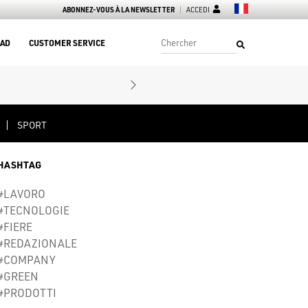
ABONNEZ-VOUS À LA NEWSLETTER
ACCEDI
AD
CUSTOMER SERVICE
SPORT
HASHTAG
#LAVORO
#TECNOLOGIE
#FIERE
#REDAZIONALE
#COMPANY
#GREEN
#PRODOTTI