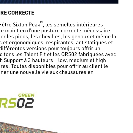
URE CORRECTE
®
être Sixton Peak
, les semelles intérieures
 le maintien d'une posture correcte, nécessaire
er les pieds, les chevilles, les genoux et même la
 et ergonomiques, respirantes, antistatiques et
différentes versions pour toujours offrir un
 citons les Talent Fit et les QRS02 fabriquées avec
ch Support à 3 hauteurs - low, medium et high -
res. Toutes disponibles pour offrir au client le
nner une nouvelle vie aux chaussures en