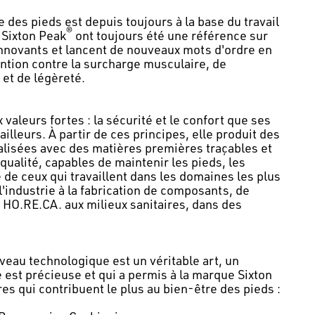
 des pieds est depuis toujours à la base du travail
®
 Sixton Peak
ont toujours été une référence sur
innovants et lancent de nouveaux mots d'ordre en
ention contre la surcharge musculaire, de
é et de légèreté.
valeurs fortes : la sécurité et le confort que ses
illeurs. À partir de ces principes, elle produit des
alisées avec des matières premières traçables et
ualité, capables de maintenir les pieds, les
 de ceux qui travaillent dans les domaines les plus
 l'industrie à la fabrication de composants, de
 HO.RE.CA. aux milieux sanitaires, dans des
veau technologique est un véritable art, un
 est précieuse et qui a permis à la marque Sixton
es qui contribuent le plus au bien-être des pieds :