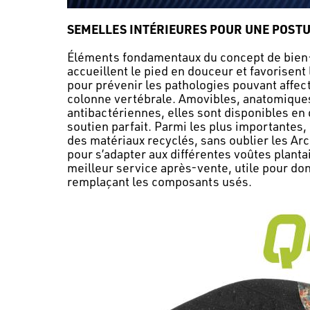
SEMELLES INTÉRIEURES POUR UNE POST
Éléments fondamentaux du concept de bien-
accueillent le pied en douceur et favorisent
pour prévenir les pathologies pouvant affect
colonne vertébrale. Amovibles, anatomiques
antibactériennes, elles sont disponibles en 
soutien parfait. Parmi les plus importantes,
des matériaux recyclés, sans oublier les Ar
pour s’adapter aux différentes voûtes plantai
meilleur service après-vente, utile pour do
remplaçant les composants usés.