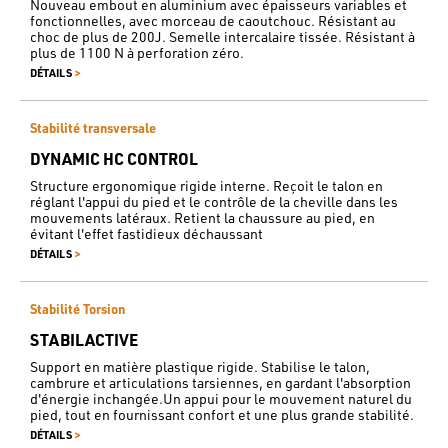
Nouveau embout en aluminium avec épaisseurs variables et
fonctionnelles, avec morceau de caoutchouc. Résistant au
choc de plus de 200J. Semelle intercalaire tissée. Résistant à
plus de 1100 N à perforation zéro.
>
DÉTAILS
Stabilité transversale
DYNAMIC HC CONTROL
Structure ergonomique rigide interne. Reçoit le talon en
réglant l'appui du pied et le contrôle de la cheville dans les
mouvements latéraux. Retient la chaussure au pied, en
évitant l'effet fastidieux déchaussant
>
DÉTAILS
Stabilité Torsion
STABILACTIVE
Support en matière plastique rigide. Stabilise le talon,
cambrure et articulations tarsiennes, en gardant l'absorption
d'énergie inchangée.Un appui pour le mouvement naturel du
pied, tout en fournissant confort et une plus grande stabilité.
>
DÉTAILS