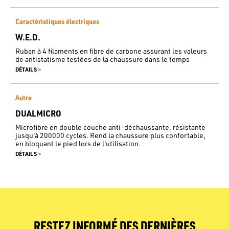
Caractéristiques électriques
W.E.D.
Ruban à 4 filaments en fibre de carbone assurant les valeurs
de antistatisme testées de la chaussure dans le temps
>
DÉTAILS
Autre
DUALMICRO
Microfibre en double couche anti-déchaussante, résistante
jusqu'à 200000 cycles. Rend la chaussure plus confortable,
en bloquant le pied lors de l'utilisation.
>
DÉTAILS
RESTEZ INFORMÉ DES DERNIÈRES