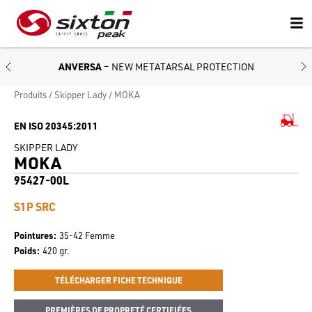
ANVERSA
– NEW METATARSAL PROTECTION
Produits
Skipper Lady
MOKA
EN ISO 20345:2011
SKIPPER LADY
MOKA
95427-00L
S1P SRC
Pointures
35-42 Femme
Poids
420 gr.
TÉLÉCHARGER FICHE TECHNIQUE
PREMIÈRES DE PROPRETÉ CERTIFIÉES