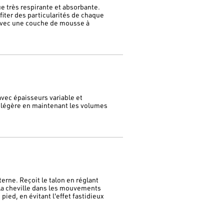
 très respirante et absorbante.
iter des particularités de chaque
avec une couche de mousse à
vec épaisseurs variable et
a-légère en maintenant les volumes
erne. Reçoit le talon en réglant
e la cheville dans les mouvements
pied, en évitant l'effet fastidieux