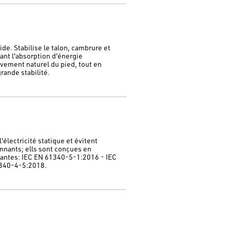
de. Stabilise le talon, cambrure et
dant l'absorption d'énergie
vement naturel du pied, tout en
rande stabilité.
électricité statique et évitent
nnants; ells sont conçues en
vantes: IEC EN 61340-5-1:2016 - IEC
340-4-5:2018.