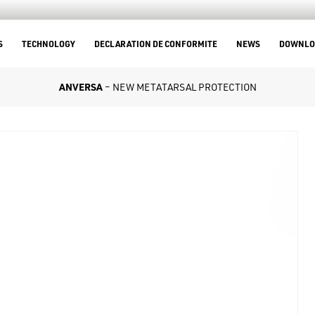
S
TECHNOLOGY
DECLARATION DE CONFORMITE
NEWS
DOWNLO
ANVERSA
– NEW METATARSAL PROTECTION