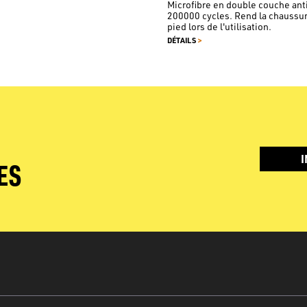
Microfibre en double couche ant
200000 cycles. Rend la chaussur
pied lors de l'utilisation.
>
DÉTAILS
I
ES