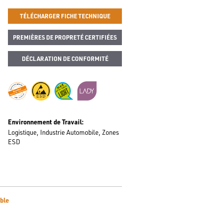
TÉLÉCHARGER FICHE TECHNIQUE
PREMIÈRES DE PROPRETÉ CERTIFIÉES
DÉCLARATION DE CONFORMITÉ
Environnement de Travail
Logistique
Industrie Automobile
Zones
ESD
ble