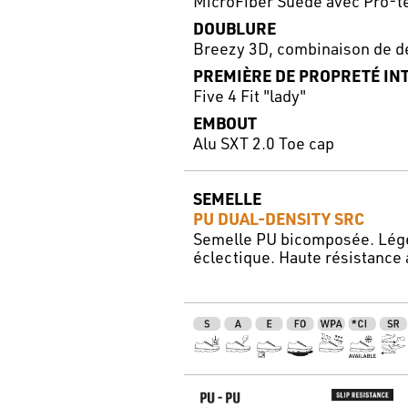
MicroFiber Suede avec Pro-t
DOUBLURE
Breezy 3D, combinaison de d
PREMIÈRE DE PROPRETÉ IN
Five 4 Fit "lady"
EMBOUT
Alu SXT 2.0 Toe cap
SEMELLE
PU DUAL-DENSITY SRC
Semelle PU bicomposée. Légèr
éclectique. Haute résistance