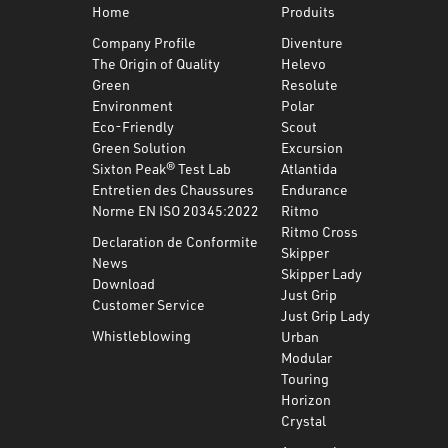
Home
Produits
Company Profile
Diventure
The Origin of Quality
Helevo
Green
Resolute
Environment
Polar
Eco-Friendly
Scout
Green Solution
Excursion
Sixton Peak® Test Lab
Atlantida
Entretien des Chaussures
Endurance
Norme EN ISO 20345:2022
Ritmo
Ritmo Cross
Declaration de Conformite
Skipper
News
Skipper Lady
Download
Just Grip
Customer Service
Just Grip Lady
Whistleblowing
Urban
Modular
Touring
Horizon
Crystal