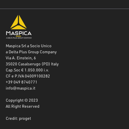
Maspica Srl a Socio Unico
a Delta Plus Group Company
Via A. Einstein, 6
35020 Casalserugo (PD) Italy
Cap.Soc € 1.050.000 i.v.
CF e P.IVA 04009100282
+39 049 8740771
info@maspica.it
Copyright © 2023
All Right Reserved
Credit: proget