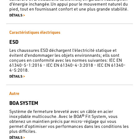
d'énergie inchangée.Un appui pour le mouvement naturel du
pied, tout en fournissant confort et une plus grande stabilité.
>
DÉTAILS
Caractéristiques électriques
ESD
Les chaussures ESD déchargent l'électricité statique et
évitent d'endommager les objets environnants; ells sont
conçues en conformité avec les normes suivantes: IEC EN
61340-5-1:2016 - IEC EN 61340-4-3:2018 - IEC EN 61340-
4-5:2018.
>
DÉTAILS
Autre
BOA SYSTEM
Système de fermeture breveté avec un câble en acier
inoxydable multicouche. Avec le BOA® Fit System, vous
obtenez un maintien précis par micro-réglage qui vous
permet d’optimiser vos performances dans les conditions les
plus difficiles.
>
DÉTAILS