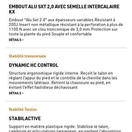
EMBOUT ALU SXT 2,0 AVEC SEMELLE INTERCALAIRE
KX
Embout "Alu Sxt 2.0" aux épaisseurs variables.Résistant à
200J.Insert non mètallique résistant à la perforation à plus de
1100 N avec un clou tronconique de 3,0 mm.Protection sur
toute la plante du pied.Souple et confortable
>
DÉTAILS
Stabilité transversale
DYNAMIC HC CONTROL
Structure ergonomique rigide interne. Reçoit le talon en
réglant l'appui du pied et le contrôle de la cheville dans les
mouvements latéraux. Retient la chaussure au pied, en
évitant l'effet fastidieux déchaussant
>
DÉTAILS
Stabilité Torsion
STABILACTIVE
Support en matière plastique rigide. Stabilise le talon,
cambrure et articulations tarsiennes, en gardant l'absorption