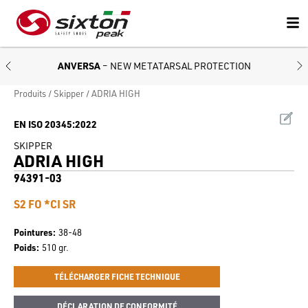
ANVERSA
– NEW METATARSAL PROTECTION
Produits
Skipper
ADRIA HIGH
EN ISO 20345:2022
SKIPPER
ADRIA HIGH
94391-03
S2 FO *CI SR
Pointures
38-48
Poids
510 gr.
TÉLÉCHARGER FICHE TECHNIQUE
DÉCLARATION DE CONFORMITÉ