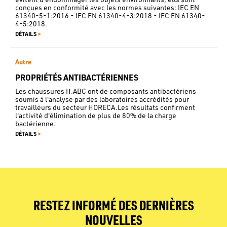
conçues en conformité avec les normes suivantes: IEC EN
61340-5-1:2016 - IEC EN 61340-4-3:2018 - IEC EN 61340-
4-5:2018.
>
DÉTAILS
Autre
PROPRIÉTÉS ANTIBACTÉRIENNES
Les chaussures H.ABC ont de composants antibactériens
soumis à l'analyse par des laboratoires accrédités pour
travailleurs du secteur HORECA.Les résultats confirment
l'activité d'élimination de plus de 80% de la charge
bactérienne.
>
DÉTAILS
RESTEZ INFORMÉ DES DERNIÈRES
NOUVELLES