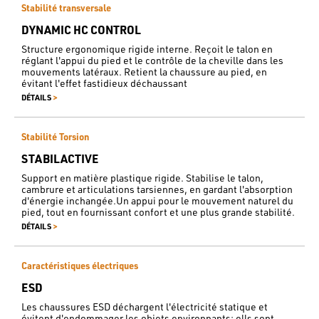
Stabilité transversale
DYNAMIC HC CONTROL
Structure ergonomique rigide interne. Reçoit le talon en
réglant l'appui du pied et le contrôle de la cheville dans les
mouvements latéraux. Retient la chaussure au pied, en
évitant l'effet fastidieux déchaussant
>
DÉTAILS
Stabilité Torsion
STABILACTIVE
Support en matière plastique rigide. Stabilise le talon,
cambrure et articulations tarsiennes, en gardant l'absorption
d'énergie inchangée.Un appui pour le mouvement naturel du
pied, tout en fournissant confort et une plus grande stabilité.
>
DÉTAILS
Caractéristiques électriques
ESD
Les chaussures ESD déchargent l'électricité statique et
évitent d'endommager les objets environnants; ells sont