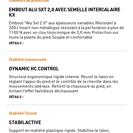
Éléments de protection
EMBOUT ALU SXT 2,0 AVEC SEMELLE INTERCALAIRE
KX
Embout "Alu Sxt 2.0" aux épaisseurs variables.Résistant à
200J.Insert non mètallique résistant à la perforation à plus de
1100 N avec un clou tronconique de 3,0 mm.Protection sur
toute la plante du pied.Souple et confortable
>
DÉTAILS
Stabilité transversale
DYNAMIC HC CONTROL
Structure ergonomique rigide interne. Reçoit le talon en
réglant l'appui du pied et le contrôle de la cheville dans les
mouvements latéraux. Retient la chaussure au pied, en
évitant l'effet fastidieux déchaussant
>
DÉTAILS
Stabilité Torsion
STABILACTIVE
Support en matière plastique rigide. Stabilise le talon,