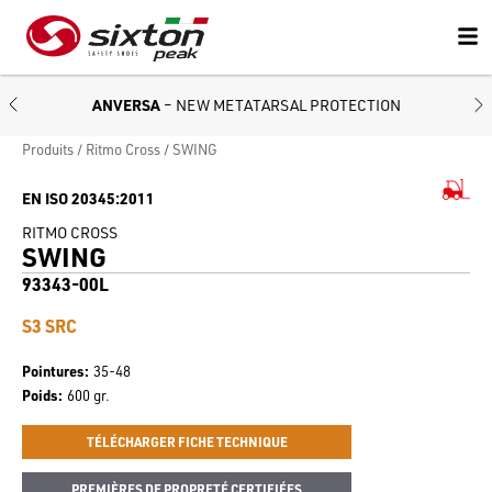
ANVERSA
– NEW METATARSAL PROTECTION
Produits
Ritmo Cross
SWING
EN ISO 20345:2011
RITMO CROSS
SWING
93343-00L
S3 SRC
Pointures
35-48
Poids
600 gr.
TÉLÉCHARGER FICHE TECHNIQUE
PREMIÈRES DE PROPRETÉ CERTIFIÉES