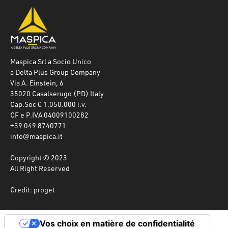
Maspica Srl a Socio Unico
a Delta Plus Group Company
Via A. Einstein, 6
35020 Casalserugo (PD) Italy
Cap.Soc € 1.050.000 i.v.
CF e P.IVA 04009100282
+39 049 8740771
info@maspica.it
Copyright © 2023
All Right Reserved
Credit: proget
Vos choix en matière de confidentialité