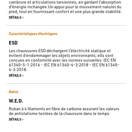
cambrure et articulations tarsiennes, en gardant l'absorption
d'énergie inchangée.Un appui pour le mouvement naturel du
pied, tout en fournissant confort et une plus grande stabilité.
>
DÉTAILS
Caractéristiques électriques
ESD
Les chaussures ESD déchargent l'électricité statique et
évitent d'endommager les objets environnants; ells sont
conçues en conformité avec les normes suivantes: IEC EN
61340-5-1:2016 - IEC EN 61340-4-3:2018 - IEC EN 61340-
4-5:2018.
>
DÉTAILS
Autre
W.E.D.
Ruban à 4 filaments en fibre de carbone assurant les valeurs
de antistatisme testées de la chaussure dans le temps
>
DÉTAILS