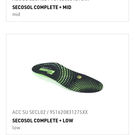
SECOSOL COMPLETE + MID
mid
ACC SU SECL02 / 951620831275XX
SECOSOL COMPLETE + LOW
low