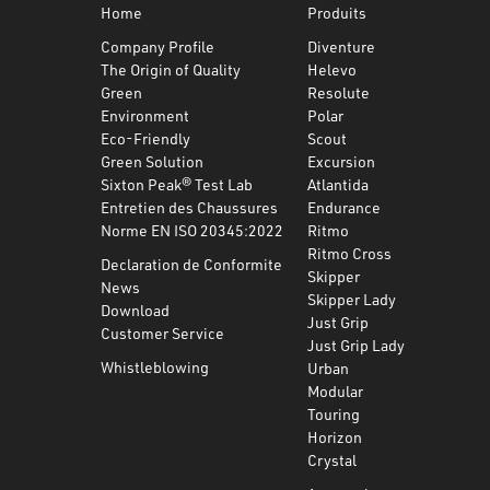
Home
Produits
Company Profile
Diventure
The Origin of Quality
Helevo
Green
Resolute
Environment
Polar
Eco-Friendly
Scout
Green Solution
Excursion
Sixton Peak® Test Lab
Atlantida
Entretien des Chaussures
Endurance
Norme EN ISO 20345:2022
Ritmo
Ritmo Cross
Declaration de Conformite
Skipper
News
Skipper Lady
Download
Just Grip
Customer Service
Just Grip Lady
Whistleblowing
Urban
Modular
Touring
Horizon
Crystal