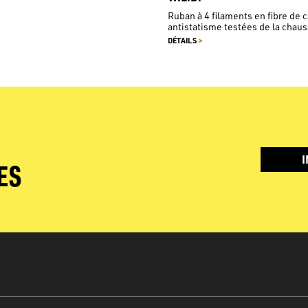
Ruban à 4 filaments en fibre de 
antistatisme testées de la chau
>
DÉTAILS
I
ES