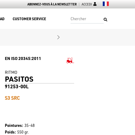
ABONNEZ-VOUS À LA NEWSLETTER
ACCEDI
AD
CUSTOMER SERVICE
EN ISO 20345:2011
RITMO
PASITOS
91253-00L
S3 SRC
Pointures
35-48
Poids
550 gr.