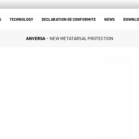
S
TECHNOLOGY
DECLARATION DE CONFORMITE
NEWS
DOWNLO
ANVERSA
– NEW METATARSAL PROTECTION