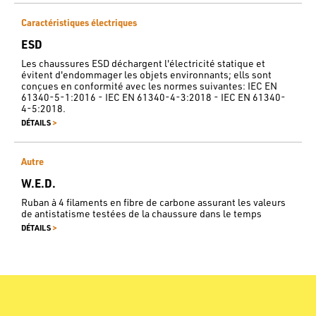
Caractéristiques électriques
ESD
Les chaussures ESD déchargent l'électricité statique et
évitent d'endommager les objets environnants; ells sont
conçues en conformité avec les normes suivantes: IEC EN
61340-5-1:2016 - IEC EN 61340-4-3:2018 - IEC EN 61340-
4-5:2018.
>
DÉTAILS
Autre
W.E.D.
Ruban à 4 filaments en fibre de carbone assurant les valeurs
de antistatisme testées de la chaussure dans le temps
>
DÉTAILS