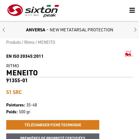
ANVERSA
– NEW METATARSAL PROTECTION
Produits
Ritmo
MENEITO
EN ISO 20345:2011
RITMO
MENEITO
91355-01
S1 SRC
Pointures
35-48
Poids
500 gr.
TÉLÉCHARGER FICHE TECHNIQUE
PREMIÈRES DE PROPRETÉ CERTIFIÉES