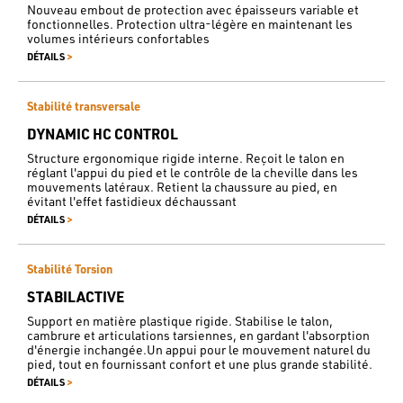
Nouveau embout de protection avec épaisseurs variable et
fonctionnelles. Protection ultra-légère en maintenant les
volumes intérieurs confortables
>
DÉTAILS
Stabilité transversale
DYNAMIC HC CONTROL
Structure ergonomique rigide interne. Reçoit le talon en
réglant l'appui du pied et le contrôle de la cheville dans les
mouvements latéraux. Retient la chaussure au pied, en
évitant l'effet fastidieux déchaussant
>
DÉTAILS
Stabilité Torsion
STABILACTIVE
Support en matière plastique rigide. Stabilise le talon,
cambrure et articulations tarsiennes, en gardant l'absorption
d'énergie inchangée.Un appui pour le mouvement naturel du
pied, tout en fournissant confort et une plus grande stabilité.
>
DÉTAILS