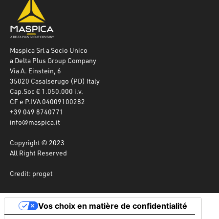
Maspica Srl a Socio Unico
a Delta Plus Group Company
Via A. Einstein, 6
35020 Casalserugo (PD) Italy
Cap.Soc € 1.050.000 i.v.
CF e P.IVA 04009100282
+39 049 8740771
info@maspica.it
Copyright © 2023
All Right Reserved
Credit: proget
Vos choix en matière de confidentialité