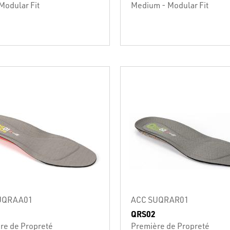
Modular Fit
Medium - Modular Fit
UQRAA01
ACC SUQRAR01
QRS02
re de Propreté
Première de Propreté