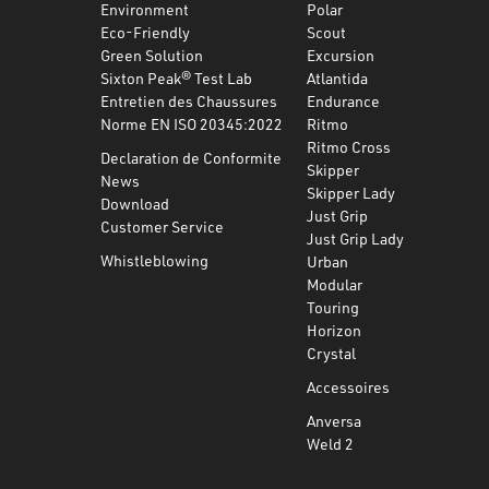
Environment
Polar
Eco-Friendly
Scout
Green Solution
Excursion
Sixton Peak® Test Lab
Atlantida
Entretien des Chaussures
Endurance
Norme EN ISO 20345:2022
Ritmo
Ritmo Cross
Declaration de Conformite
Skipper
News
Skipper Lady
Download
Just Grip
Customer Service
Just Grip Lady
Whistleblowing
Urban
Modular
Touring
Horizon
Crystal
Accessoires
Anversa
Weld 2