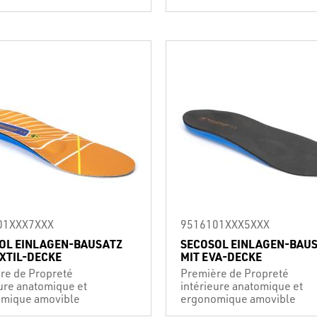
01XXX7XXX
9516101XXX5XXX
OL EINLAGEN-BAUSATZ
SECOSOL EINLAGEN-BAU
EXTIL-DECKE
MIT EVA-DECKE
re de Propreté
Première de Propreté
eure anatomique et
intérieure anatomique et
mique amovible
ergonomique amovible