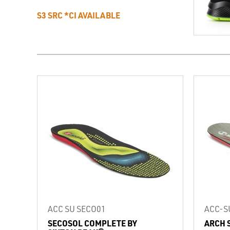
S3 SRC *CI AVAILABLE
ACC SU SECO01
ACC-S
SECOSOL COMPLETE BY
ARCH 