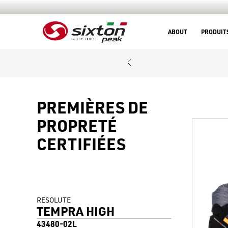
ABOUT
PRODUIT
PREMIÈRES DE
PROPRETÉ
CERTIFIÉES
RESOLUTE
TEMPRA HIGH
43480-02L