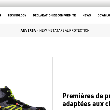
S
TECHNOLOGY
DECLARATION DE CONFORMITE
NEWS
DOWNLO
ANVERSA
– NEW METATARSAL PROTECTION
Premières de pr
adaptées aux c