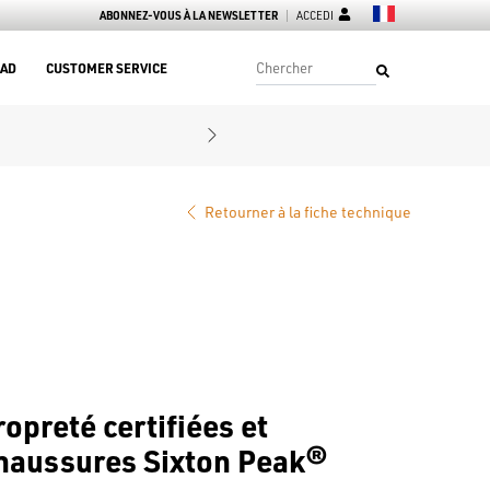
ABONNEZ-VOUS À LA NEWSLETTER
ACCEDI
AD
CUSTOMER SERVICE
Retourner à la fiche technique
opreté certifiées et
haussures Sixton Peak®