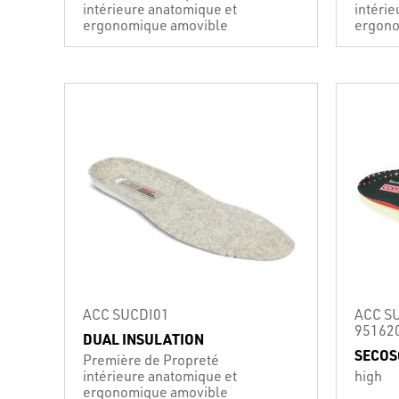
intérieure anatomique et
intéri
ergonomique amovible
ergono
ACC SUCDI01
ACC SU
95162
DUAL INSULATION
SECOS
Première de Propreté
intérieure anatomique et
high
ergonomique amovible