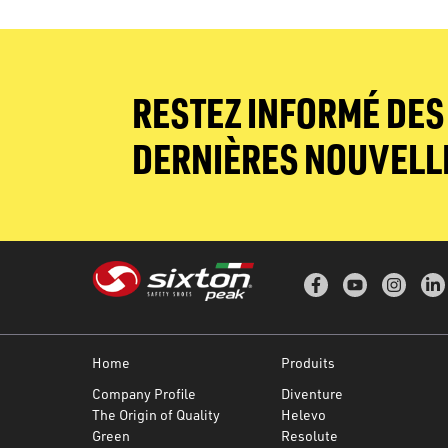
RESTEZ INFORMÉ DES
DERNIÈRES NOUVELL
Home
Produits
Company Profile
Diventure
The Origin of Quality
Helevo
Green
Resolute