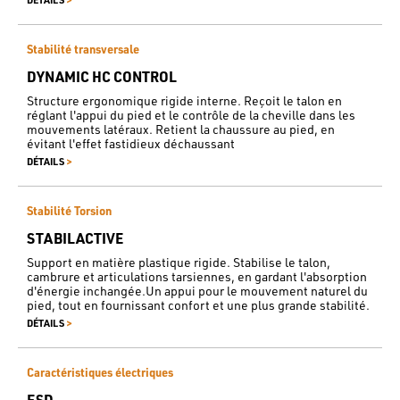
Stabilité transversale
DYNAMIC HC CONTROL
Structure ergonomique rigide interne. Reçoit le talon en
réglant l'appui du pied et le contrôle de la cheville dans les
mouvements latéraux. Retient la chaussure au pied, en
évitant l'effet fastidieux déchaussant
>
DÉTAILS
Stabilité Torsion
STABILACTIVE
Support en matière plastique rigide. Stabilise le talon,
cambrure et articulations tarsiennes, en gardant l'absorption
d'énergie inchangée.Un appui pour le mouvement naturel du
pied, tout en fournissant confort et une plus grande stabilité.
>
DÉTAILS
Caractéristiques électriques
ESD