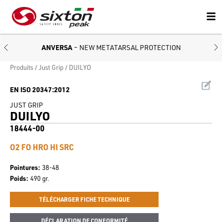
ANVERSA
– NEW METATARSAL PROTECTION
Produits
Just Grip
DUILYO
EN ISO 20347:2012
JUST GRIP
DUILYO
18444-00
O2 FO HRO HI SRC
Pointures
38-48
Poids
490 gr.
TÉLÉCHARGER FICHE TECHNIQUE
DÉCLARATION DE CONFORMITÉ