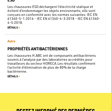
Les chaussures ESD déchargent l'électricité statique et
évitent d'endommager les objets environnants; ells sont
conçues en conformité avec les normes suivantes: IEC EN
61340-5-1:2016 - IEC EN 61340-4-3:2018 - IEC EN 61340-
4-5:2018.
>
DÉTAILS
Autre
PROPRIÉTÉS ANTIBACTÉRIENNES
Les chaussures H.ABC ont de composants antibactériens
soumis à l'analyse par des laboratoires accrédités pour
travailleurs du secteur HORECA.Les résultats confirment
l'activité d'élimination de plus de 80% de la charge
bactérienne.
>
DÉTAILS