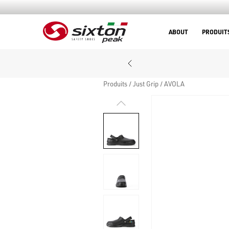
ABOUT
PRODUIT
Produits
Just Grip
AVOLA