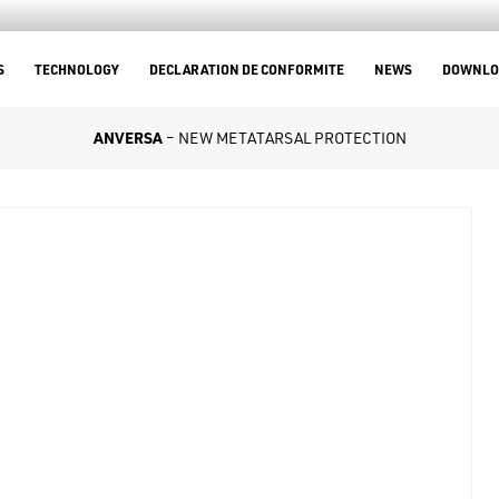
S
TECHNOLOGY
DECLARATION DE CONFORMITE
NEWS
DOWNLO
ANVERSA
– NEW METATARSAL PROTECTION