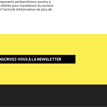
mposants antibactériens soumis à
crédités pour travailleurs du secteur
l'activité d'élimination de plus de
NSCRIVEZ-VOUS À LA NEWSLETTER