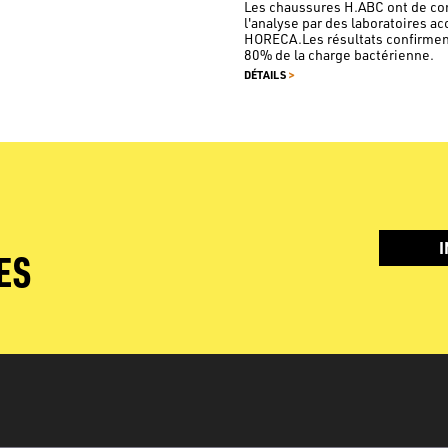
Les chaussures H.ABC ont de co
l'analyse par des laboratoires ac
HORECA.Les résultats confirment 
80% de la charge bactérienne.
>
DÉTAILS
I
ES