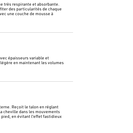
 très respirante et absorbante.
iter des particularités de chaque
avec une couche de mousse à
vec épaisseurs variable et
a-légère en maintenant les volumes
erne. Reçoit le talon en réglant
e la cheville dans les mouvements
pied, en évitant l'effet fastidieux