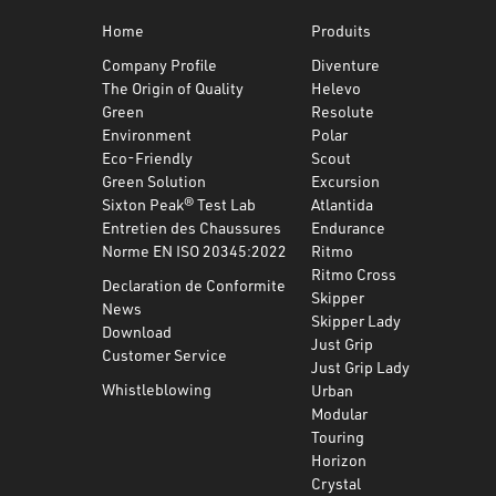
Home
Produits
Company Profile
Diventure
The Origin of Quality
Helevo
Green
Resolute
Environment
Polar
Eco-Friendly
Scout
Green Solution
Excursion
Sixton Peak® Test Lab
Atlantida
Entretien des Chaussures
Endurance
Norme EN ISO 20345:2022
Ritmo
Ritmo Cross
Declaration de Conformite
Skipper
News
Skipper Lady
Download
Just Grip
Customer Service
Just Grip Lady
Whistleblowing
Urban
Modular
Touring
Horizon
Crystal