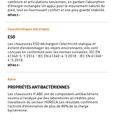
cambrure et articulations tarsiennes, en gardant l'absorption
d'énergie inchangée.Un appui pour le mouvement naturel du
pied, tout en fournissant confort et une plus grande stabilité.
>
DÉTAILS
Caractéristiques électriques
ESD
Les chaussures ESD déchargent l'électricité statique et
évitent d'endommager les objets environnants; ells sont
conçues en conformité avec les normes suivantes: IEC EN
61340-5-1:2016 - IEC EN 61340-4-3:2018 - IEC EN 61340-
4-5:2018.
>
DÉTAILS
Autre
PROPRIÉTÉS ANTIBACTÉRIENNES
Les chaussures H.ABC ont de composants antibactériens
soumis à l'analyse par des laboratoires accrédités pour
travailleurs du secteur HORECA.Les résultats confirment
l'activité d'élimination de plus de 80% de la charge
bactérienne.