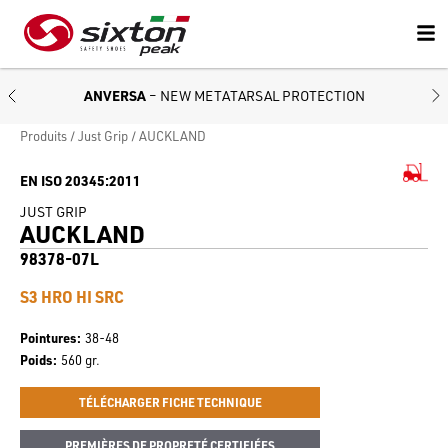
ANVERSA
– NEW METATARSAL PROTECTION
Produits
Just Grip
AUCKLAND
EN ISO 20345:2011
JUST GRIP
AUCKLAND
98378-07L
S3 HRO HI SRC
Pointures
38-48
Poids
560 gr.
TÉLÉCHARGER FICHE TECHNIQUE
PREMIÈRES DE PROPRETÉ CERTIFIÉES