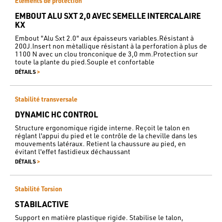
Éléments de protection
EMBOUT ALU SXT 2,0 AVEC SEMELLE INTERCALAIRE
KX
Embout "Alu Sxt 2.0" aux épaisseurs variables.Résistant à
200J.Insert non mètallique résistant à la perforation à plus de
1100 N avec un clou tronconique de 3,0 mm.Protection sur
toute la plante du pied.Souple et confortable
>
DÉTAILS
Stabilité transversale
DYNAMIC HC CONTROL
Structure ergonomique rigide interne. Reçoit le talon en
réglant l'appui du pied et le contrôle de la cheville dans les
mouvements latéraux. Retient la chaussure au pied, en
évitant l'effet fastidieux déchaussant
>
DÉTAILS
Stabilité Torsion
STABILACTIVE
Support en matière plastique rigide. Stabilise le talon,