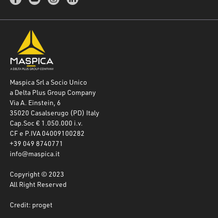
Maspica Srl a Socio Unico
a Delta Plus Group Company
Via A. Einstein, 6
35020 Casalserugo (PD) Italy
Cap.Soc € 1.050.000 i.v.
CF e P.IVA 04009100282
+39 049 8740771
info@maspica.it
Copyright © 2023
All Right Reserved
Credit: proget