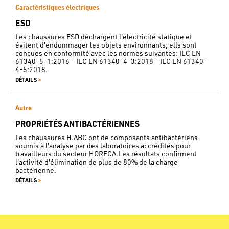
Caractéristiques électriques
ESD
Les chaussures ESD déchargent l'électricité statique et
évitent d'endommager les objets environnants; ells sont
conçues en conformité avec les normes suivantes: IEC EN
61340-5-1:2016 - IEC EN 61340-4-3:2018 - IEC EN 61340-
4-5:2018.
>
DÉTAILS
Autre
PROPRIÉTÉS ANTIBACTÉRIENNES
Les chaussures H.ABC ont de composants antibactériens
soumis à l'analyse par des laboratoires accrédités pour
travailleurs du secteur HORECA.Les résultats confirment
l'activité d'élimination de plus de 80% de la charge
bactérienne.
>
DÉTAILS