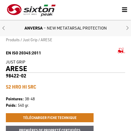
ANVERSA
– NEW METATARSAL PROTECTION
Produits
Just Grip
ARESE
EN ISO 20345:2011
JUST GRIP
ARESE
98422-02
S2 HRO HI SRC
Pointures
38-48
Poids
540 gr.
TÉLÉCHARGER FICHE TECHNIQUE
PREMIÈRES DE PROPRETÉ CERTIFIÉES