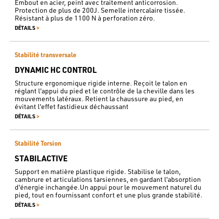
Embout en acier, peint avec traitement anticorrosion.
Protection de plus de 200J. Semelle intercalaire tissée.
Résistant à plus de 1100 N à perforation zéro.
>
DÉTAILS
Stabilité transversale
DYNAMIC HC CONTROL
Structure ergonomique rigide interne. Reçoit le talon en
réglant l'appui du pied et le contrôle de la cheville dans les
mouvements latéraux. Retient la chaussure au pied, en
évitant l'effet fastidieux déchaussant
>
DÉTAILS
Stabilité Torsion
STABILACTIVE
Support en matière plastique rigide. Stabilise le talon,
cambrure et articulations tarsiennes, en gardant l'absorption
d'énergie inchangée.Un appui pour le mouvement naturel du
pied, tout en fournissant confort et une plus grande stabilité.
>
DÉTAILS