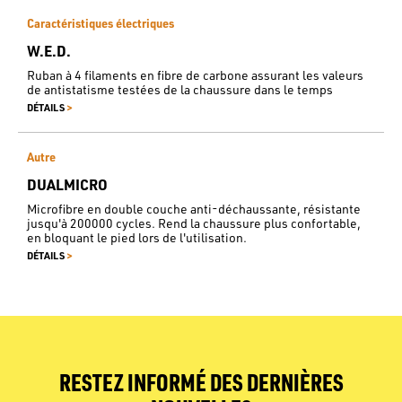
Caractéristiques électriques
W.E.D.
Ruban à 4 filaments en fibre de carbone assurant les valeurs
de antistatisme testées de la chaussure dans le temps
>
DÉTAILS
Autre
DUALMICRO
Microfibre en double couche anti-déchaussante, résistante
jusqu'à 200000 cycles. Rend la chaussure plus confortable,
en bloquant le pied lors de l'utilisation.
>
DÉTAILS
RESTEZ INFORMÉ DES DERNIÈRES