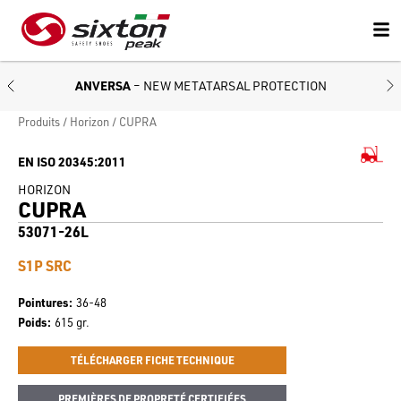
ANVERSA
– NEW METATARSAL PROTECTION
Produits
Horizon
CUPRA
EN ISO 20345:2011
HORIZON
CUPRA
53071-26L
S1P SRC
Pointures
36-48
Poids
615 gr.
TÉLÉCHARGER FICHE TECHNIQUE
PREMIÈRES DE PROPRETÉ CERTIFIÉES